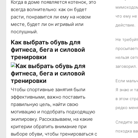
Когда в доме появляется котенок, это
мимоходом,
всегда волнительно: как он будет
что ему не
расти, понравится ли ему на новом
месте, будет ли он игривый или
действие.
послушный.
Не требуйт
Как выбрать обувь для
фитнеса, бега и силовой
просыпаетс
тренировки
нельзя сет
заговорил.
Если мальч
Чтобы спортивные занятия были
Я знаю и т
эффективными, важно поставить
в этом стр
правильную цель, найти свою
редко меня
мотивацию и подобрать подходящую
экипировку. Рассказываем, на какие
Следите за
критерии обратить внимание при
походка ва
выборе обуви, чтобы тренироваться с