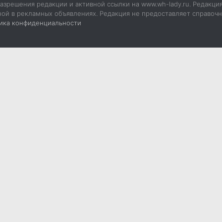
азрешения редакции и активной ссылки на www.wh-lady.ru. Редакци
ной в рекламных объявлениях. Редакция не предоставляет справоч
ика конфиденциальности