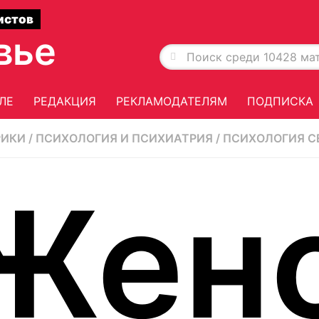
истов
вье
ЛЕ
РЕДАКЦИЯ
РЕКЛАМОДАТЕЛЯМ
ПОДПИСКА
РИКИ
/
ПСИХОЛОГИЯ И ПСИХИАТРИЯ
/
ПСИХОЛОГИЯ С
Жен