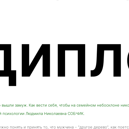
дипл
 вышли замуж. Как вести себя, чтобы на семейном небосклоне нико
й психологии Людмила Николаевна СОБЧИК.
ужно понять и принять то, что мужчина – "другое дерево", как поет