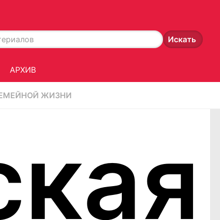
АРХИВ
ЕМЕЙНОЙ ЖИЗНИ
ская