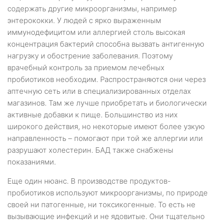
содержать другие микроорганизмы, например
энтерококки. У людей с ярко выраженным
иммунодефицитом или аллергией столь высокая
концентрация бактерий способна вызвать антигенную
нагрузку и обострение заболевания. Поэтому
врачебный контроль за приемом лечебных
пробиотиков необходим. Распространяются они через
аптечную сеть или в специализированных отделах
магазинов. Там же лучше приобретать и биологически
активные добавки к пище. Большинство из них
широкого действия, но некоторые имеют более узкую
направленность – помогают при той же аллергии или
разрушают холестерин. БАД также снабжены
показаниями.
Еще один нюанс. В производстве продуктов-
пробиотиков используют микроорганизмы, по природе
своей ни патогенные, ни токсикогенные. То есть не
вызывающие инфекций и не ядовитые. Они тщательно