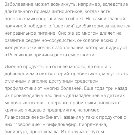
Заболевание может возникнуть, например, вследствие
длительного приема антибиотиков, когда часть
полезных микроорганизмов гибнет. Но самой главной
причиной победного "шествия" дисбактериоза является
неправильное питание. Оно же во многом влияет на
развитие сердечно-сосудистых, онкологических и
желудочно-кишечных заболеваний, которые лидируют
в России как причины роста смертности.
Именно продукты на основе молока, да еще и с
добавлением в них бактерий-пробиотиков, могут стать
отличным и вполне доступным средством
профилактики от многих болезней. Еще года три назад
их производили у нас лишь для младенцев на детских
молочных кухнях. Теперь же пробиотики выпускают
крупные пищевые предприятия, например
Лианозовский комбинат. Названия у таких продуктов о
них "говорящие" – бифидокефир, биоряженка,
биойогурт, простокваша. Их получают путем