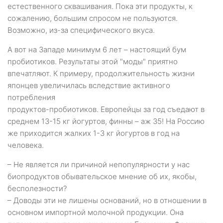
естественного сквашивания. Пока эти продукты, к
сожалению, большим спросом не пользуются.
Возможно, из-за специфического вкуса.
А вот на Западе минимум 6 лет – настоящий бум
пробиотиков. Результаты этой "моды" приятно
впечатляют. К примеру, продолжительность жизни
японцев увеличилась вследствие активного
потребления
продуктов-пробиотиков. Европейцы за год съедают в
среднем 13-15 кг йогуртов, финны – аж 35! На Россию
же приходится жалких 1-3 кг йогуртов в год на
человека.
– Не является ли причиной непопулярности у нас
биопродуктов обывательское мнение об их, якобы,
бесполезности?
– Доводы эти не лишены оснований, но в отношении в
основном импортной молочной продукции. Она