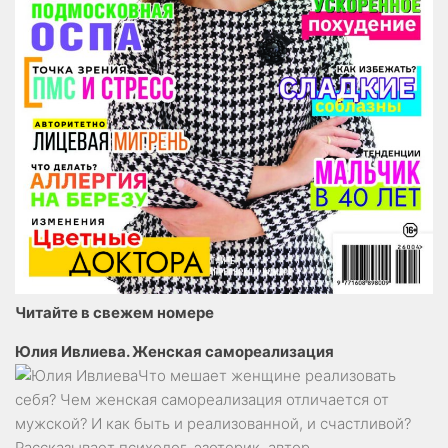
Читайте в свежем номере
Юлия Ивлиева. Женская самореализация
Что мешает женщине реализовать
себя? Чем женская самореализация отличается от
мужской? И как быть и реализованной, и счастливой?
Рассказывает психолог, эзотерик, автор