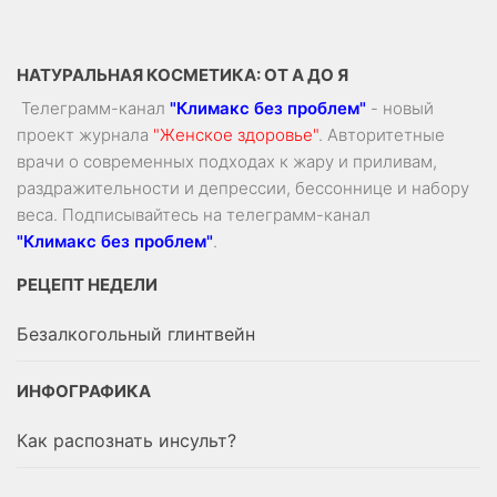
НАТУРАЛЬНАЯ КОСМЕТИКА: ОТ А ДО Я
Телеграмм-канал
"Климакс без проблем"
- новый
проект журнала
"Женское здоровье"
. Авторитетные
врачи о современных подходах к жару и приливам,
раздражительности и депрессии, бессоннице и набору
веса. Подписывайтесь на телеграмм-канал
"Климакс без проблем"
.
РЕЦЕПТ НЕДЕЛИ
Безалкогольный глинтвейн
ИНФОГРАФИКА
Как распознать инсульт?