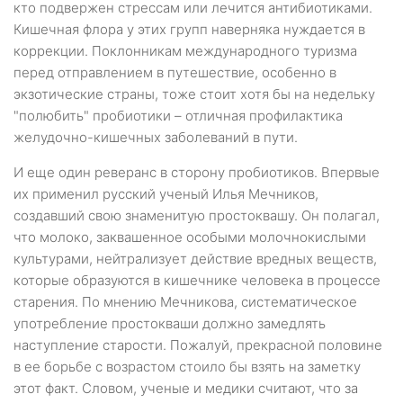
кто подвержен стрессам или лечится антибиотиками.
Кишечная флора у этих групп наверняка нуждается в
коррекции. Поклонникам международного туризма
перед отправлением в путешествие, особенно в
экзотические страны, тоже стоит хотя бы на недельку
"полюбить" пробиотики – отличная профилактика
желудочно-кишечных заболеваний в пути.
И еще один реверанс в сторону пробиотиков. Впервые
их применил русский ученый Илья Мечников,
создавший свою знаменитую простоквашу. Он полагал,
что молоко, заквашенное особыми молочнокислыми
культурами, нейтрализует действие вредных веществ,
которые образуются в кишечнике человека в процессе
старения. По мнению Мечникова, систематическое
употребление простокваши должно замедлять
наступление старости. Пожалуй, прекрасной половине
в ее борьбе с возрастом стоило бы взять на заметку
этот факт. Словом, ученые и медики считают, что за