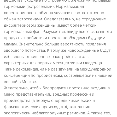
вещества, сходные по строению с женскими половыми
гормонами (эстрогенами). Нормализация
холестеринового обмена улучшает соответственно
обмен эстрогенами. Следовательно, не страдающие
дисбактериозом женщины имеют более четкий
гормональный фон. Разумеется, ввиду всего сказанного
продукты-пробиотики просто необходимы будущим
мамам. Значительно больше вероятность появления
здорового потомства. К тому же новорожденные будут
избавлены от кишечных расстройств, столь
характерных для первых месяцев жизни младенца.
Такие рекомендации не раз звучали на международной
конференции по пробиотикам, состоявшейся нынешней
весной в Москве.
Желательно, чтобы биопродукты постоянно входили в
меню представительниц вредных профессий и
производства (в первую очередь химических и
фармацевтических производств), жительниц
экологически неблагополучных регионов. А также тех,