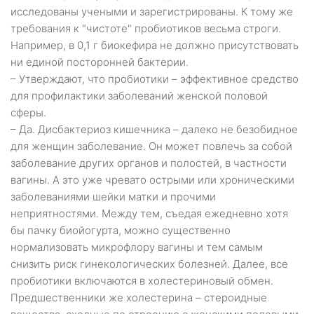
исследованы учеными и зарегистрированы. К тому же
требования к "чистоте" пробиотиков весьма строги.
Например, в 0,1 г биокефира не должно присутствовать
ни единой посторонней бактерии.
– Утверждают, что пробиотики – эффективное средство
для профилактики заболеваний женской половой
сферы.
– Да. Дисбактериоз кишечника – далеко не безобидное
для женщин заболевание. Он может повлечь за собой
заболевание других органов и полостей, в частности
вагины. А это уже чревато острыми или хроническими
заболеваниями шейки матки и прочими
неприятностями. Между тем, съедая ежедневно хотя
бы пачку биойогурта, можно существенно
нормализовать микрофлору вагины и тем самым
снизить риск гинекологических болезней. Далее, все
пробиотики включаются в холестериновый обмен.
Предшественники же холестерина – стероидные