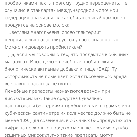
пробиотиками пахты поэтому трудно переоценить. Не
случайно в стандартах Международной молочной
федерации она числится как обязательный компонент
продуктов на основе молока.
– Светлана Анатольевна, слово "бактерии"
непроизвольно ассоциируется у нас с опасностью.
Можно ли доверять пробиотикам?
– Да, если мы говорим о тех, что продаются в обычных
магазинах. Иное дело – лечебные пробиотики и
биологически активные добавки к пище (БАД). Тут
осторожность не помешает, хотя откровенного вреда
все равно опасаться не нужно.
Лечебные препараты назначаются врачом при
дисбактериозах. Такие средства буквально
нашпигованы бактериями-пробиотиками: в грамме или
кубическом сантиметре их количество должно быть не
менее 109. Для сравнения: в обычных биопродуктах эта
цифра на несколько порядков меньше. Помимо сугубо
защитных микрокультур такие препараты могут