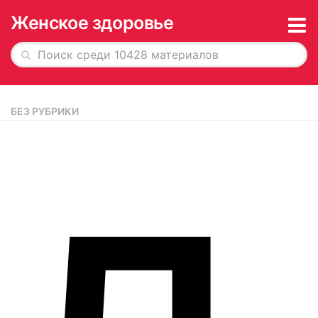
Женское здоровье
Главная
БЕЗ РУБРИКИ
История в обложках
О журнале
Редакция
Рекламодателям
Подписка
Архив