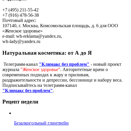
+7 (495) 211-55-42
+7 (916) 478-56-38
Почтовый адрес:
107140, г. Москва, Комсомольская площадь, д. 6 для ООО
«Женское здоровье»
e-mail:
wh-reklama@yandex.ru
,
wh-lady@yandex.ru
Натуральная косметика: от А до Я
Телеграмм-канал
"Климакс без проблем"
- новый проект
журнала
"Женское здоровье"
. Авторитетные врачи о
современных подходах к жару и приливам,
раздражительности и депрессии, бессоннице и набору веса.
Подписывайтесь на телеграмм-канал
"Климакс без проблем"
.
Рецепт недели
Безалкогольный глинтвейн