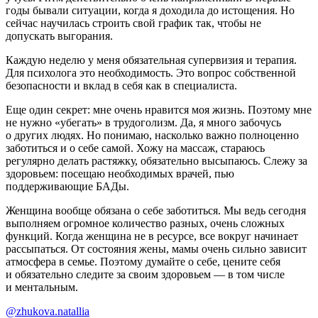
годы бывали ситуации, когда я доходила до истощения. Но
сейчас научилась строить свой график так, чтобы не
допускать выгорания.
Каждую неделю у меня обязательная супервизия и терапия.
Для психолога это необходимость. Это вопрос собственной
безопасности и вклад в себя как в специалиста.
Еще один секрет: мне очень нравится моя жизнь. Поэтому мне
не нужно «убегать» в трудоголизм. Да, я много забочусь
о других людях. Но понимаю, насколько важно полноценно
заботиться и о себе самой. Хожу на массаж, стараюсь
регулярно делать растяжку, обязательно высыпаюсь. Слежу за
здоровьем: посещаю необходимых врачей, пью
поддерживающие БАДы.
Женщина вообще обязана о себе заботиться. Мы ведь сегодня
выполняем огромное количество разных, очень сложных
функций. Когда женщина не в ресурсе, все вокруг начинает
рассыпаться. От состояния жены, мамы очень сильно зависит
атмосфера в семье. Поэтому думайте о себе, цените себя
и обязательно следите за своим здоровьем — в том числе
и ментальным.
@zhukova.natallia