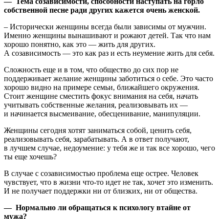
— Тема созависимости, способности наступать на горло
собственной песне ради других кажется очень женской.
– Исторически женщины всегда были зависимы от мужчин.
Именно женщины вынашивают и рожают детей. Так что нам
хорошо понятно, как это — жить для других.
А созависимость — это как раз и есть неумение жить для себя.
Сложность еще и в том, что общество до сих пор не
поддерживает желание женщины заботиться о себе. Это часто
хорошо видно на примере семьи, ближайшего окружения.
Стоит женщине сместить фокус внимания на себя, начать
учитывать собственные желания, реализовывать их —
и начинается высмеивание, обесценивание, манипуляции.
Женщины сегодня хотят заниматься собой, ценить себя,
реализовывать себя, зарабатывать. А в ответ получают,
в лучшем случае, недоумение: у тебя же и так все хорошо, чего
ты еще хочешь?
В случае с созависимостью проблема еще острее. Человек
чувствует, что в жизни что-то идет не так, хочет это изменить.
И не получает поддержки ни от близких, ни от общества.
— Нормально ли обращаться к психологу втайне от
мужа?