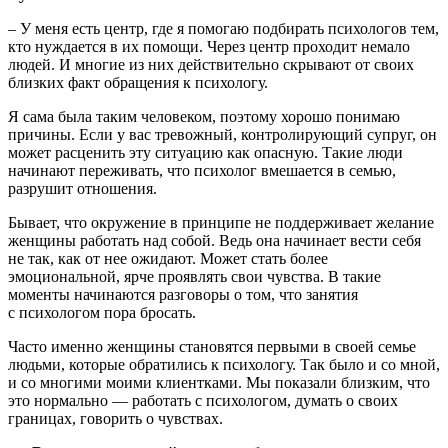
– У меня есть центр, где я помогаю подбирать психологов тем,
кто нуждается в их помощи. Через центр проходит немало
людей. И многие из них действительно скрывают от своих
близких факт обращения к психологу.
Я сама была таким человеком, поэтому хорошо понимаю
причины. Если у вас тревожный, контролирующий супруг, он
может расценить эту ситуацию как опасную. Такие люди
начинают переживать, что психолог вмешается в семью,
разрушит отношения.
Бывает, что окружение в принципе не поддерживает желание
женщины работать над собой. Ведь она начинает вести себя
не так, как от нее ожидают. Может стать более
эмоциональной, ярче проявлять свои чувства. В такие
моменты начинаются разговоры о том, что занятия
с психологом пора бросать.
Часто именно женщины становятся первыми в своей семье
людьми, которые обратились к психологу. Так было и со мной,
и со многими моими клиентками. Мы показали близким, что
это нормально — работать с психологом, думать о своих
границах, говорить о чувствах.