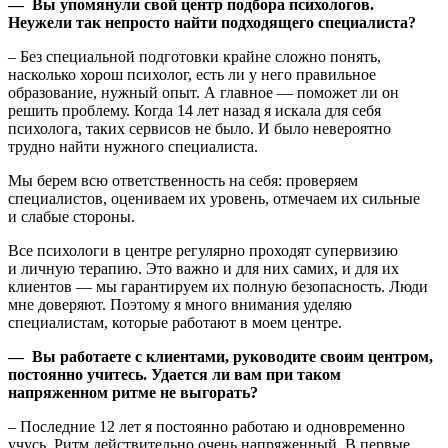
— Вы упомянули свой центр подбора психологов.
Неужели так непросто найти подходящего специалиста?
– Без специальной подготовки крайне сложно понять,
насколько хорош психолог, есть ли у него правильное
образование, нужный опыт. А главное — поможет ли он
решить проблему. Когда 14 лет назад я искала для себя
психолога, таких сервисов не было. И было невероятно
трудно найти нужного специалиста.
Мы берем всю ответственность на себя: проверяем
специалистов, оцениваем их уровень, отмечаем их сильные
и слабые стороны.
Все психологи в центре регулярно проходят супервизию
и личную терапию. Это важно и для них самих, и для их
клиентов — мы гарантируем их полную безопасность. Люди
мне доверяют. Поэтому я много внимания уделяю
специалистам, которые работают в моем центре.
— Вы работаете с клиентами, руководите своим центром,
постоянно учитесь. Удается ли вам при таком
напряженном ритме не выгорать?
– Последние 12 лет я постоянно работаю и одновременно
учусь. Ритм действительно очень напряженный. В первые