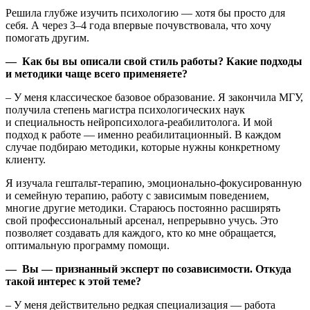
Решила глубже изучить психологию — хотя бы просто для
себя. А через 3–4 года впервые почувствовала, что хочу
помогать другим.
— Как бы вы описали свой стиль работы? Какие подходы
и методики чаще всего применяете?
– У меня классическое базовое образование. Я закончила МГУ,
получила степень магистра психологических наук
и специальность нейропсихолога-реабилитолога. И мой
подход к работе — именно реабилитационный. В каждом
случае подбираю методики, которые нужны конкретному
клиенту.
Я изучала гештальт-терапию, эмоционально-фокусированную
и семейную терапию, работу с зависимым поведением,
многие другие методики. Стараюсь постоянно расширять
свой профессиональный арсенал, непрерывно учусь. Это
позволяет создавать для каждого, кто ко мне обращается,
оптимальную программу помощи.
— Вы — признанный эксперт по созависимости. Откуда
такой интерес к этой теме?
– У меня действительно редкая специализация — работа