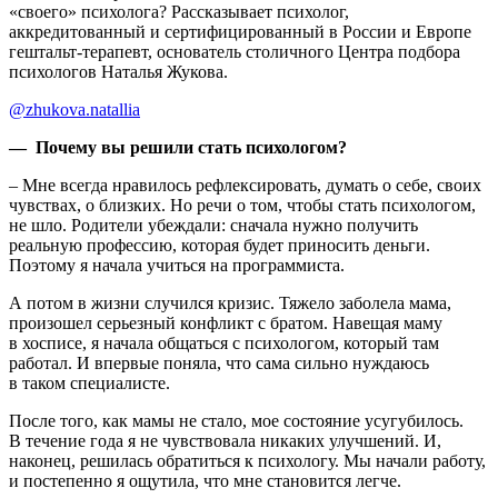
«своего» психолога? Рассказывает психолог,
аккредитованный и сертифицированный в России и Европе
гештальт-терапевт, основатель столичного Центра подбора
психологов Наталья Жукова.
@zhukova.natallia
— Почему вы решили стать психологом?
– Мне всегда нравилось рефлексировать, думать о себе, своих
чувствах, о близких. Но речи о том, чтобы стать психологом,
не шло. Родители убеждали: сначала нужно получить
реальную профессию, которая будет приносить деньги.
Поэтому я начала учиться на программиста.
А потом в жизни случился кризис. Тяжело заболела мама,
произошел серьезный конфликт с братом. Навещая маму
в хосписе, я начала общаться с психологом, который там
работал. И впервые поняла, что сама сильно нуждаюсь
в таком специалисте.
После того, как мамы не стало, мое состояние усугубилось.
В течение года я не чувствовала никаких улучшений. И,
наконец, решилась обратиться к психологу. Мы начали работу,
и постепенно я ощутила, что мне становится легче.