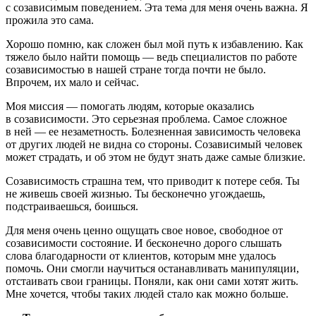
с созависимым поведением. Эта тема для меня очень важна. Я
прожила это сама.
Хорошо помню, как сложен был мой путь к избавлению. Как
тяжело было найти помощь — ведь специалистов по работе
созависимостью в нашей стране тогда почти не было.
Впрочем, их мало и сейчас.
Моя миссия — помогать людям, которые оказались
в созависимости. Это серьезная проблема. Самое сложное
в ней — ее незаметность. Болезненная зависимость человека
от других людей не видна со стороны. Созависимый человек
может страдать, и об этом не будут знать даже самые близкие.
Созависимость страшна тем, что приводит к потере себя. Ты
не живешь своей жизнью. Ты бесконечно угождаешь,
подстраиваешься, боишься.
Для меня очень ценно ощущать свое новое, свободное от
созависимости состояние. И бесконечно дорого слышать
слова благодарности от клиентов, которым мне удалось
помочь. Они смогли научиться останавливать манипуляции,
отстаивать свои границы. Поняли, как они сами хотят жить.
Мне хочется, чтобы таких людей стало как можно больше.