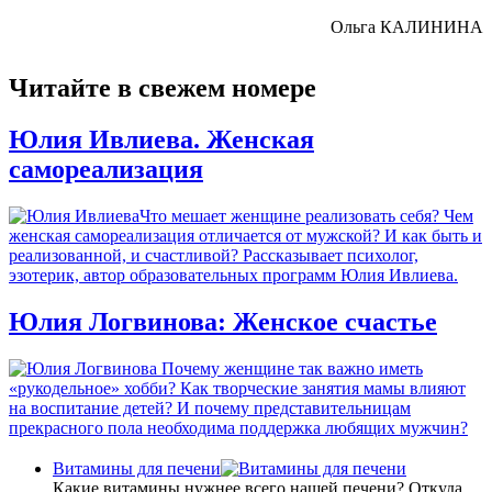
Ольга КАЛИНИНА
Читайте в свежем номере
Юлия Ивлиева. Женская
самореализация
Что мешает женщине реализовать себя? Чем
женская самореализация отличается от мужской? И как быть и
реализованной, и счастливой? Рассказывает психолог,
эзотерик, автор образовательных программ Юлия Ивлиева.
Юлия Логвинова: Женское счастье
Почему женщине так важно иметь
«рукодельное» хобби? Как творческие занятия мамы влияют
на воспитание детей? И почему представительницам
прекрасного пола необходима поддержка любящих мужчин?
Витамины для печени
Какие витамины нужнее всего нашей печени? Откуда