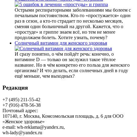
Острыми респираторными заболеваниями мы болеем с
печальным постоянством. Кто-то «простужается» один
раз в сезон, а кто-то страдает по несколько месяцев,
сменяя один больничный на другой. Кажется, что о
«простуде» и гриппе знаем всё, но тем не менее
продолжаем болеть. Хотите узнать, почему?
Солнечный витамин для женского здоровья
И сразу понятно, о чём пойдёт речь: конечно, о
витамине D — только он заслужил такое тёплое
название. Но в чём конкретно его польза для женского
организма? И что делать, если солнечных дней в году
ещё меньше, чем выходных?
Редакция
+7 (495) 211-55-42
+7 (916) 478-56-38
Почтовый адрес:
107140, г. Москва, Комсомольская площадь, д. 6 для ООО
«Женское здоровье»
e-mail:
wh-reklama@yandex.ru
,
wh-lady@yandex.ru