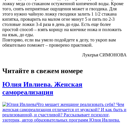
ложку меда со стаканом остуженной кипяченой воды. Кроме
того, снять неприятные ощущения может и гвоздика. Для
этого нужно чайную ложку гвоздики залить 1 1/2 стакана
кипятка, проварить на малом огне минут 5 и пить по 2-3
столовые ложки 3-4 раза в день до еды. Есть еще более
простой способ – взять корицу на кончике ножа и положить
на язык, до еды.
Повторяю, если вы умело подойдете к делу, то укроп вам
обязательно поможет – проверено практикой.
Лукерья СИМОНОВА
Читайте в свежем номере
Юлия Ивлиева. Женская
самореализация
Что мешает женщине реализовать себя? Чем
женская самореализация отличается от мужской? И как быть и
реализованной, и счастливой? Рассказывает психолог,
эзотерик, автор образовательных программ Юлия Ивлиева.