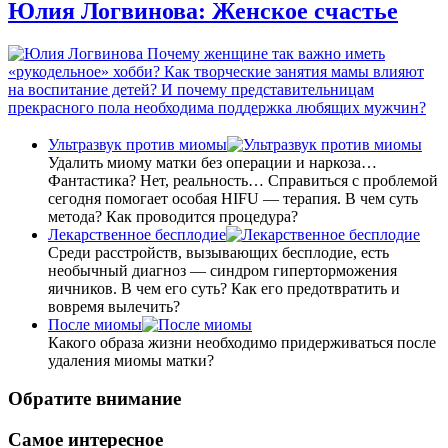
Юлия Логвинова: Женское счастье
Почему женщине так важно иметь
«рукодельное» хобби? Как творческие занятия мамы влияют
на воспитание детей? И почему представительницам
прекрасного пола необходима поддержка любящих мужчин?
Ультразвук против миомы
Удалить миому матки без операции и наркоза…
Фантастика? Нет, реальность… Справиться с проблемой
сегодня помогает особая HIFU — терапия. В чем суть
метода? Как проводится процедура?
Лекарственное бесплодие
Среди расстройств, вызывающих бесплодие, есть
необычный диагноз — синдром гиперторможения
яичников. В чем его суть? Как его предотвратить и
вовремя вылечить?
После миомы
Какого образа жизни необходимо придерживаться после
удаления миомы матки?
Обратите внимание
Самое интересное