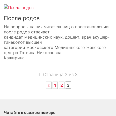
После родов
На вопросы наших читательниц о восстановлении
после родов отвечает
кандидат медицинских наук, доцент, врач акушер-
гинеколог высшей
категории московского Медицинского женского
центра Татьяна Николаевна
Каширина.
Страница 3 из 3
«
1
2
3
Читайте в свежем номере