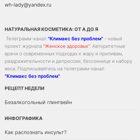
wh-lady@yandex.ru
НАТУРАЛЬНАЯ КОСМЕТИКА: ОТ А ДО Я
Телеграмм-канал
"Климакс без проблем"
- новый
проект журнала
"Женское здоровье"
. Авторитетные
врачи о современных подходах к жару и приливам,
раздражительности и депрессии, бессоннице и набору
веса. Подписывайтесь на телеграмм-канал
"Климакс без проблем"
.
РЕЦЕПТ НЕДЕЛИ
Безалкогольный глинтвейн
ИНФОГРАФИКА
Как распознать инсульт?