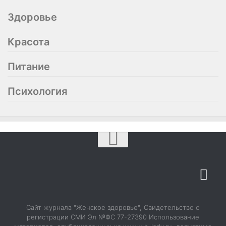
Здоровье
Красота
Питание
Психология
О журнале
Сайт журнала "Женское здоровье", Свидетельство о
История в обложках
регистрации СМИ Эл №ФС 77-27390 Использование