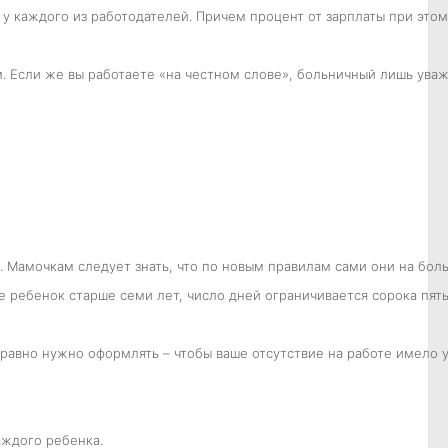
у каждого из работодателей. Причем процент от зарплаты при этом
 Если же вы работаете «на честном слове», больничный лишь уважи
Мамочкам следует знать, что по новым правилам сами они на больн
е ребенок старше семи лет, число дней ограничивается сорока пять
е равно нужно оформлять – чтобы ваше отсутствие на работе имело
аждого ребенка.