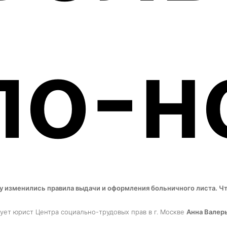
по-н
у изменились правила выдачи и оформления больничного листа. Чт
ует юрист Центра социально-трудовых прав в г. Москве
Анна Валер