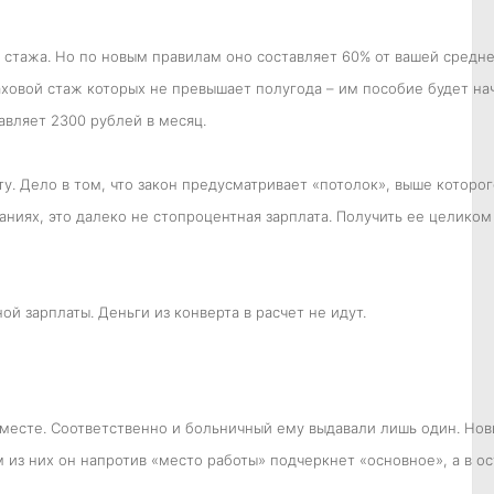
 стажа. Но по новым правилам оно составляет 60% от вашей средне
траховой стаж которых не превышает полугода – им пособие будет нач
авляет 2300 рублей в месяц.
у. Дело в том, что закон предусматривает «потолок», выше которого
ниях, это далеко не стопроцентная зарплата. Получить ее целиком 
ой зарплаты. Деньги из конверта в расчет не идут.
 месте. Соответственно и больничный ему выдавали лишь один. Нов
 из них он напротив «место работы» подчеркнет «основное», а в ос