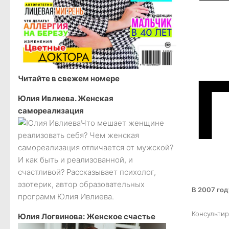
Читайте в свежем номере
Юлия Ивлиева. Женская
самореализация
Что мешает женщине
реализовать себя? Чем женская
самореализация отличается от мужской?
И как быть и реализованной, и
счастливой? Рассказывает психолог,
эзотерик, автор образовательных
В 2007 год
программ Юлия Ивлиева.
Консультир
Юлия Логвинова: Женское счастье