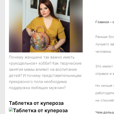
Главное –
Раньше бол
лучшего за
человека.
Почему женщине так важно иметь
«рукодельное» хобби? Как творческие
Это имеет 
занятия мамы влияют на воспитание
справок и 
детей? И почему представительницам
прекрасного пола необходима
Но нельзя 
поддержка любящих мужчин?
работодате
не стесняй
Таблетка от купероза
Чем дольш