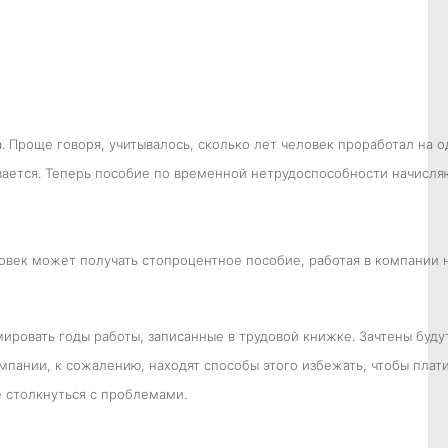
 Проще говоря, учитывалось, сколько лет человек проработал на 
тывается. Теперь пособие по временной нетрудоспособности начисл
еловек может получать стопроцентное пособие, работая в компании
ировать годы работы, записанные в трудовой книжке. Зачтены будут
мпании, к сожалению, находят способы этого избежать, чтобы плат
е столкнуться с проблемами.