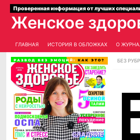
Проверенная информация от лучших специал
Женское здоро
ГЛАВНАЯ
ИСТОРИЯ В ОБЛОЖКАХ
О ЖУРНА
БЕЗ РУБ