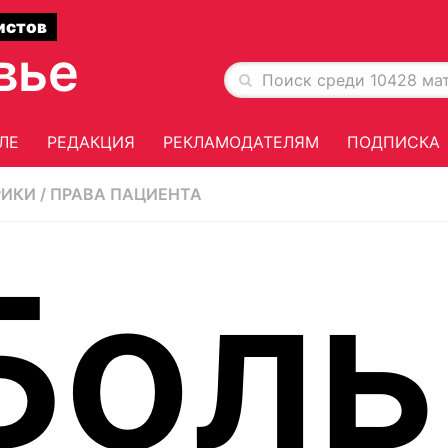
истов
вье
ЛЕ
РЕДАКЦИЯ
РЕКЛАМОДАТЕЛЯМ
ПОДПИСКА
РИКИ
/
ПРАВА ПАЦИЕНТА
Боль