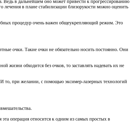
з. Ведь в дальнейшем оно может привести к прогрессированию
ого лечения в плане стабилизации близорукости можно оценить
ечебных процедур очень важен общеукрепляющий режим. Это
тные очки. Такие очки не обязательно носить постоянно. Они
й жизни обходится без очков, то заставлять надевать их не
 И то, при желании, с помощью эксимер-лазерных технологий
 вмешательства.
я эта операция относится к одним из самых простых в