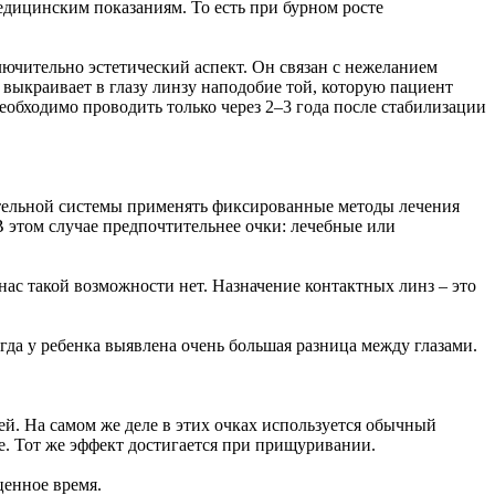
едицинским показаниям. То есть при бурном росте
чительно эстетический аспект. Он связан с нежеланием
н выкраивает в глазу линзу наподобие той, которую пациент
еобходимо проводить только через 2–3 года после стабилизации
ительной системы применять фиксированные методы лечения
 этом случае предпочтительнее очки: лечебные или
 нас такой возможности нет. Назначение контактных линз – это
гда у ребенка выявлена очень большая разница между глазами.
й. На самом же деле в этих очках используется обычный
е. Тот же эффект достигается при прищуривании.
ценное время.