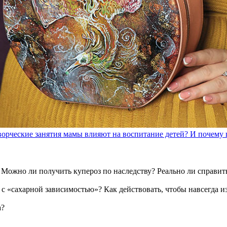
ворческие занятия мамы влияют на воспитание детей? И почему
? Можно ли получить купероз по наследству? Реально ли справи
с «сахарной зависимостью»? Как действовать, чтобы навсегда из
а?