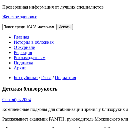
Проверенная информация от лучших специалистов
Женское здоровье
Главная
История в обложках
О журнале
Редакция
Рекламодателям
Подписка
Архив
Без рубрики
/
Глаза
/
Педиатрия
Детская близорукость
Сентябрь 2004
Комплексные подходы для стабилизации зрения у близоруких 
Рассказывает академик РАМТН, руководитель Московского кли