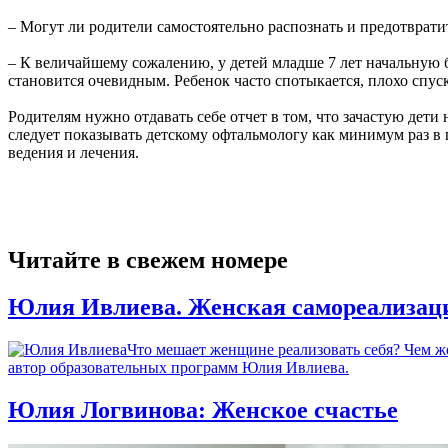
– Могут ли родители самостоятельно распознать и предотврати
– К величайшему сожалению, у детей младше 7 лет начальную 
становится очевидным. Ребенок часто спотыкается, плохо спус
Родителям нужно отдавать себе отчет в том, что зачастую дети
следует показывать детскому офтальмологу как минимум раз в 
ведения и лечения.
Читайте в свежем номере
Юлия Ивлиева. Женская самореализац
Что мешает женщине реализовать себя? Чем же
автор образовательных программ Юлия Ивлиева.
Юлия Логвинова: Женское счастье