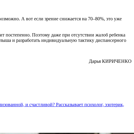
озможно. А вот если зрение снижается на 70–80%, это уже
одит постепенно. Поэтому даже при отсутствии жалоб ребенка
малыша и разработать индивидуальную тактику диспансерного
Дарья КИРИЧЕНКО
изованной, и счастливой? Рассказывает психолог, эзотерик,