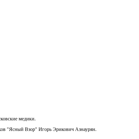
сковские медики.
ков "Ясный Взор" Игорь Эрикович Азнаурян.