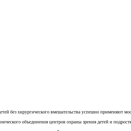
детей без хирургического вмешательства успешно применяют мо
нического объединения центров охраны зрения детей и подрост