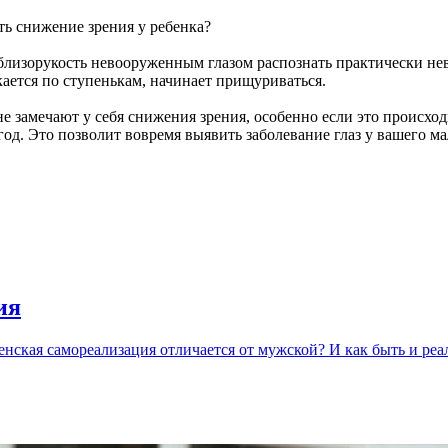
ть снижение зрения у ребенка?
близорукость невооруженным глазом распознать практически нев
кается по ступенькам, начинает прищуриваться.
 не замечают у себя снижения зрения, особенно если это происх
год. Это позволит вовремя выявить заболевание глаз у вашего 
ия
нская самореализация отличается от мужской? И как быть и реал