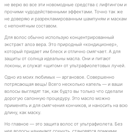
не верю во все эти новомодные средства с лифтингом и
прочими чудодейственными эффектами. Точно так же
не доверяю и разрекламированным шампуням и маскам
с непонятным составом.
Для волос обычно использую концентрированный
экстракт алоэ вера. Это природный «кондиционер»,
который придает им блеск и отлично смягчает. А для
защиты от солнца идеальны масла. Они и питают
локоны, и служат «щитом» от ультрафиолетовых лучей.
Одно из моих любимых — аргановое. Совершенно
потрясающая вещь! Всего несколько капель — и ваши
волосы выглядят так, как будто вы только что сделали
дорогую салонную процедуру. Это масло можно
применять и для смягчения кончиков, и наносить на всю
длину, как маску.
Но главное — это защита волос от ультрафиолета. Без
нее волосы начинают сохнуть, становятся ломкими,