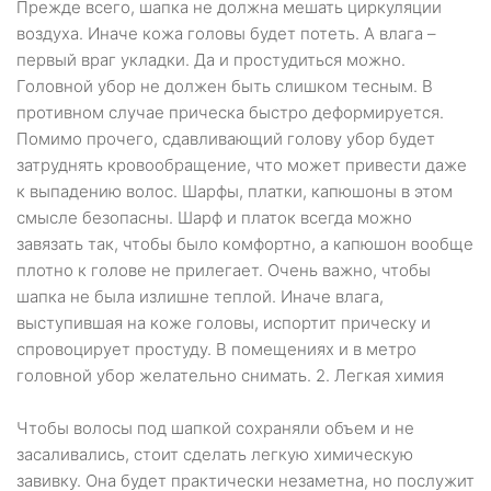
Прежде всего, шапка не должна мешать циркуляции
воздуха. Иначе кожа головы будет потеть. А влага –
первый враг укладки. Да и простудиться можно.
Головной убор не должен быть слишком тесным. В
противном случае прическа быстро деформируется.
Помимо прочего, сдавливающий голову убор будет
затруднять кровообращение, что может привести даже
к выпадению волос. Шарфы, платки, капюшоны в этом
смысле безопасны. Шарф и платок всегда можно
завязать так, чтобы было комфортно, а капюшон вообще
плотно к голове не прилегает. Очень важно, чтобы
шапка не была излишне теплой. Иначе влага,
выступившая на коже головы, испортит прическу и
спровоцирует простуду. В помещениях и в метро
головной убор желательно снимать. 2. Легкая химия
Чтобы волосы под шапкой сохраняли объем и не
засаливались, стоит сделать легкую химическую
завивку. Она будет практически незаметна, но послужит