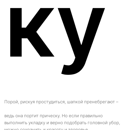
ку
Порой, рискуя простудиться, шапкой пренебрегают –
ведь она портит прическу. Но если правильно
выполнить укладку и верно подобрать головной убор,
можно сохранить и красоту и здоровье.