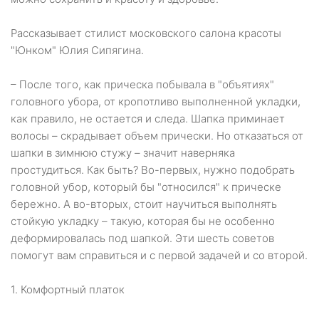
Рассказывает стилист московского салона красоты
"Юнком" Юлия Сипягина.
– После того, как прическа побывала в "объятиях"
головного убора, от кропотливо выполненной укладки,
как правило, не остается и следа. Шапка приминает
волосы – скрадывает объем прически. Но отказаться от
шапки в зимнюю стужу – значит наверняка
простудиться. Как быть? Во-первых, нужно подобрать
головной убор, который бы "относился" к прическе
бережно. А во-вторых, стоит научиться выполнять
стойкую укладку – такую, которая бы не особенно
деформировалась под шапкой. Эти шесть советов
помогут вам справиться и с первой задачей и со второй.
1. Комфортный платок