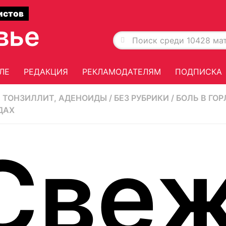
истов
вье
ЛЕ
РЕДАКЦИЯ
РЕКЛАМОДАТЕЛЯМ
ПОДПИСКА
, ТОНЗИЛЛИТ, АДЕНОИДЫ
/
БЕЗ РУБРИКИ
/
БОЛЬ В ГОР
ДАХ
Све