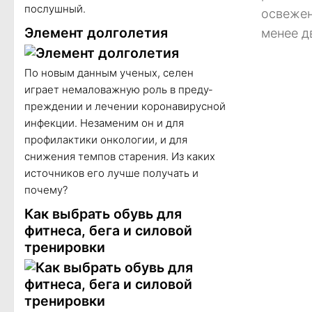
послушный.
освежен
Элемент долголетия
менее дв
По новым данным ученых, селен
играет немаловажную роль в преду­
преждении и лечении коронавирусной
инфекции. Незаменим он и для
профилактики онкологии, и для
снижения темпов старения. Из каких
источников его лучше получать и
почему?
Как выбрать обувь для
фитнеса, бега и силовой
тренировки