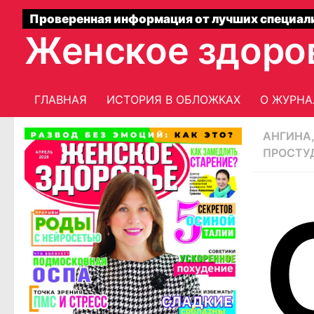
Проверенная информация от лучших специал
Женское здоро
ГЛАВНАЯ
ИСТОРИЯ В ОБЛОЖКАХ
О ЖУРНА
АНГИНА
ПРОСТУ