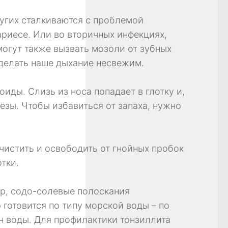
угих сталкиваются с проблемой
кариесе. Или во вторичных инфекциях,
могут также вызвать мозоли от зубных
 делать наше дыхание несвежим.
иды. Слизь из носа попадает в глотку и,
зы. Чтобы избавиться от запаха, нужно
чистить и освободить от гнойных пробок
тки.
р, содо-солевые полоскания
 готовится по типу морской воды – по
ан воды. Для профилактики тонзиллита