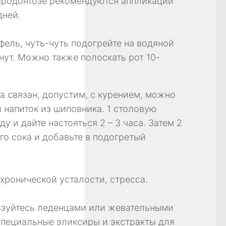
ародонтозе рекомендуются аппликации
дней.
фель, чуть-чуть подогрейте на водяной
инут. Можно также полоскать рот 10-
а связан, допустим, с курением, можно
 напиток из шиповника. 1 столовую
 и дайте настояться 2 – 3 часа. Затем 2
го сока и добавьте в подогретый
хронической усталости, стресса.
ьзуйтесь леденцами или жевательными
пециальные эликсиры и экстракты для