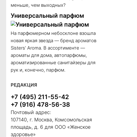
меньше, чем выходных?
Универсальный парфюм
На парфюмерном небосклоне взошла
новая яркая звезда — бренд ароматов
Sisters’ Aroma. В ассортименте —
ароматы для дома, автопарфюмы,
ароматизированные санитайзеры для
рук и, конечно, парфюм.
РЕДАКЦИЯ
+7 (495) 211-55-42
+7 (916) 478-56-38
Почтовый адрес:
107140, г. Москва, Комсомольская
площадь, д. 6 для ООО «Женское
здоровье»