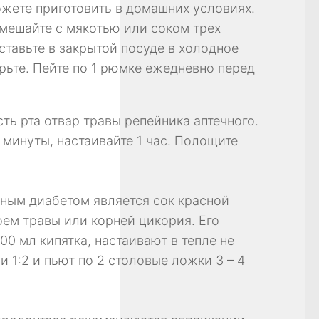
жете приготовить в домашних условиях.
 смешайте с мякотью или соком трех
ставьте в закрытой посуде в холодное
орьте. Пейте по 1 рюмке ежедневно перед
ь рта отвар травы репейника аптечного.
 минуты, настаивайте 1 час. Полощите
рным диабетом является сок красной
тоем травы или корней цикория. Его
00 мл кипятка, настаивают в тепле не
 1:2 и пьют по 2 столовые ложки 3 – 4