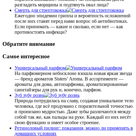
разгладить морщины и подтянуть овал лица?
Смерть для стрептококка
Ежегодно эпидемии гриппа и вероятность осложнений
после них ставят перед нами вопрос об антибиотиках.
Если принимать — какие и сколько, если нет — как
противостоять инфекци?
Обратите внимание
Самое интересное
Универсальный парфюм
На парфюмерном небосклоне взошла новая яркая звезда
— бренд ароматов Sisters’ Aroma. В ассортименте —
ароматы для дома, автопарфюмы, ароматизированные
санитайзеры для рук и, конечно, парфюм.
Зуб зубу рознь
Природа потрудилась на славу, создавая уникальное тело
человека, где всё продумано с поразительной точностью
и пронизано мудростью. Даже зубы различаются между
собой так же, как пальцы на руке. Каждый из них несёт
свою функцию и имеет особое строение.
Ретиноловый пилинг: показания, можно ли применять в
домашних условиях