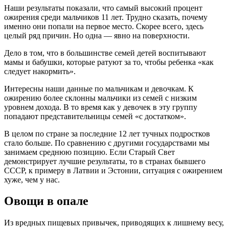
Наши результаты показали, что самый высокий процент
ожирения среди мальчиков 11 лет. Трудно сказать, почему
именно они попали на первое место. Скорее всего, здесь
целый ряд причин. Но одна — явно на поверхности.
Дело в том, что в большинстве семей детей воспитывают
мамы и бабушки, которые ратуют за то, чтобы ребенка «как
следует накормить».
Интересны наши данные по мальчикам и девочкам. К
ожирению более склонны мальчики из семей с низким
уровнем дохода. В то время как у девочек в эту группу
попадают представительницы семей «с достатком».
В целом по стране за последние 12 лет тучных подростков
стало больше. По сравнению с другими государствами мы
занимаем среднюю позицию. Если Старый Свет
демонстрирует лучшие результаты, то в странах бывшего
СССР, к примеру в Латвии и Эстонии, ситуация с ожирением
хуже, чем у нас.
Овощи в опале
Из вредных пищевых привычек, приводящих к лишнему весу,