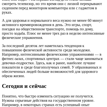
смотреть телевизор, но это время они с лихвой перекрывают
сидением перед монитором компьютера или с гаджетом в
руках.
А для здоровья и нормального веса нужно не менее 60 минут
активного времяпровождения в день. Это игры, спорт,
поездки на общественном транспорте, помощь по дому,
просто ходьба. Плюс не менее трех раз в неделю интенсивные
физические упражнения.
За последний десяток лет наметилась тенденция к
повышению физической активности среди молодежи.
Например, интенсивными физическими упражнениями — в
фитнес-залах, спортивных центрах — стали чаще заниматься
девочки-подростки. Здесь, как и ранее, наиболее лучшие
показатели в среде благополучных семей. У образованных и
обеспеченных людей больше возможностей для здорового
образа жизни.
Сегодня и сейчас
Понятно, что быстро изменить ситуацию не получится.
Нужны серьезные действия на государственном уровне.
Например, в некоторых странах есть успешный опыт