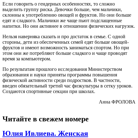
Если говорить о гендерных особенностях, то сложно
выделить группу риска. Девочки больше, чем мальчики,
склонны к употреблению овощей и фруктов. Но они больше
едят и сладкого. Мальчики же чаще пьют подслащенные
напитки. Но они активнее в отношении физических нагрузок.
Нельзя наверняка сказать и про достаток в семье. С одной
стороны, дети из обеспеченных семей едят больше овощей-
фруктов и имеют возможность заниматься спортом. Но при
этом они же потребляют больше сладкого и чаще проводят
время за компьютером.
По результатам прошлого исследования Министерством
образования и науки приняты программы повышения
физической активности среди подростков. В частности,
введен обязательный третий час физкультуры в сетку уроков.
Создаются спортивные секции при школах.
Анна ФРОЛОВА
Читайте в свежем номере
Юлия Ивлиева. Женская