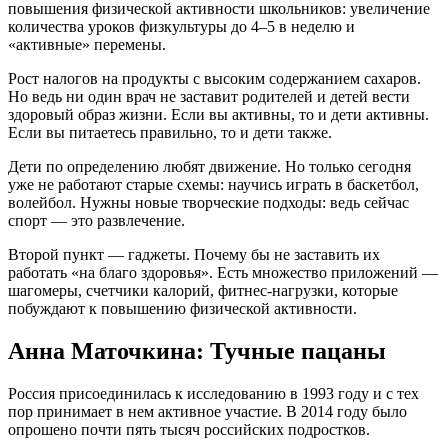
повышения физической активности школьников: увеличение
количества уроков физкультуры до 4–5 в неделю и
«активные» перемены.
Рост налогов на продукты с высоким содержанием сахаров.
Но ведь ни один врач не заставит родителей и детей вести
здоровый образ жизни. Если вы активны, то и дети активны.
Если вы питаетесь правильно, то и дети также.
Дети по определению любят движение. Но только сегодня
уже не работают старые схемы: научись играть в баскетбол,
волейбол. Нужны новые творческие подходы: ведь сейчас
спорт — это развлечение.
Второй пункт — гаджеты. Почему бы не заставить их
работать «на благо здоровья». Есть множество приложений —
шагомеры, счетчики калорий, фитнес-нагрузки, которые
побуждают к повышению физической активности.
Анна Маточкина: Тучные пацаны
Россия присоединилась к исследованию в 1993 году и с тех
пор принимает в нем активное участие. В 2014 году было
опрошено почти пять тысяч российских подростков.