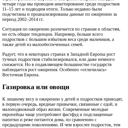
четыре года мы проводим анкетирование среди подростков
11–15 лет и подводим итоги. Только недавно были
подсчитаны и проанализированы данные по ожирению за
период 2002–2014 гг.
Ситуация по ожирению различается по странам и областям,
но есть общие тенденции. Например, больше всего
подростков с большим избытком веса среди мальчиков, а
также детей из малообеспеченных семей.
Радует, что в некоторых странах в Западной Европы рост
тучных подростков стабилизировался, или даже немного
снижается. Но в подавляющем большинстве государств
наблюдается рост ожирения. Особенно «отличилась»
Восточная Европа.
Газировка или овощи
К лишнему весу и ожирению у детей и подростков приводят,
в первую очередь, вредные привычки, связанные с едой, и
малоподвижный образ жизни. Современные молодые
европейцы чаще употребляют фастфуд и подслащенные
напитки и реже питаются дома, по сравнению с
предыдущими поколениями. И чем взрослее подросток, тем