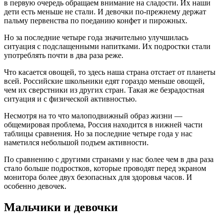
в первую очередь обращаем внимание на сладости. Их наши
дети есть меньше не стали. И девочки по-прежнему держат
пальму первенства по поеданию конфет и пирожных.
Но за последние четыре года значительно улучшилась
ситуация с подслащенными напитками. Их подростки стали
употреблять почти в два раза реже.
Что касается овощей, то здесь наша страна отстает от планеты
всей. Российские школьники едят гораздо меньше овощей,
чем их сверстники из других стран. Такая же безрадостная
ситуация и с физической активностью.
Несмотря на то что малоподвижный образ жизни —
общемировая проблема, Россия находится в нижней части
таблицы сравнения. Но за последние четыре года у нас
наметился небольшой подъем активности.
По сравнению с другими странами у нас более чем в два раза
стало больше подростков, которые проводят перед экраном
монитора более двух безопасных для здоровья часов. И
особенно девочек.
Мальчики и девочки