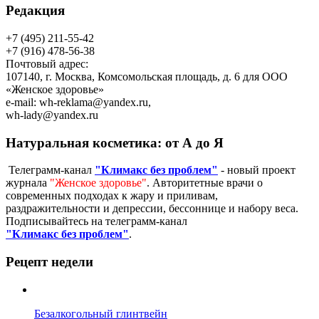
Редакция
+7 (495) 211-55-42
+7 (916) 478-56-38
Почтовый адрес:
107140, г. Москва, Комсомольская площадь, д. 6 для ООО
«Женское здоровье»
e-mail:
wh-reklama@yandex.ru
,
wh-lady@yandex.ru
Натуральная косметика: от А до Я
Телеграмм-канал
"Климакс без проблем"
- новый проект
журнала
"Женское здоровье"
. Авторитетные врачи о
современных подходах к жару и приливам,
раздражительности и депрессии, бессоннице и набору веса.
Подписывайтесь на телеграмм-канал
"Климакс без проблем"
.
Рецепт недели
Безалкогольный глинтвейн