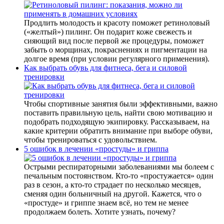
Продлить молодость и красоту поможет ретиноловый
(«желтый») пилинг. Он подарит коже свежесть и
сияющий вид после первой же процедуры, поможет
забыть о морщинах, покраснениях и пигментации на
долгое время (при условии регулярного применения).
Как выбрать обувь для фитнеса, бега и силовой
тренировки
Чтобы спортивные занятия были эффективными, важно
поставить правильную цель, найти свою мотивацию и
подобрать подходящую экипировку. Рассказываем, на
какие критерии обратить внимание при выборе обуви,
чтобы тренироваться с удовольствием.
5 ошибок в лечении «простуды» и гриппа
Острыми респираторными заболеваниями мы болеем с
печальным постоянством. Кто-то «простужается» один
раз в сезон, а кто-то страдает по несколько месяцев,
сменяя один больничный на другой. Кажется, что о
«простуде» и гриппе знаем всё, но тем не менее
продолжаем болеть. Хотите узнать, почему?