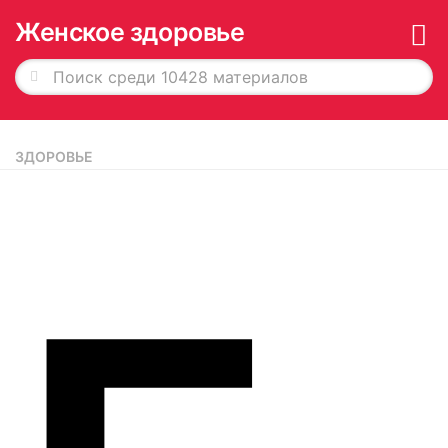
Женское здоровье
Главная
ЗДОРОВЬЕ
История в обложках
О журнале
Редакция
Рекламодателям
Подписка
Архив