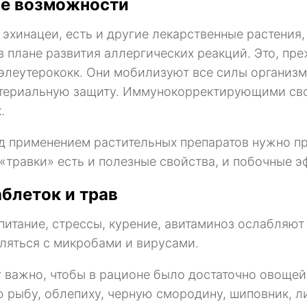
е возможности
эхинацеи, есть и другие лекарственные растения,
в плане развития аллергических реакций. Это, пре
 элеутерококк. Они мобилизуют все силы организм
териальную защиту. Иммунокорректирующими свойс
.
д применением растительных препаратов нужно пр
«травки» есть и полезные свойства, и побочные э
аблеток и трав
питание, стрессы, курение, авитаминоз ослабляют
ляться с микробами и вирусами.
 важно, чтобы в рационе было достаточно овощей
 рыбу, облепиху, черную смородину, шиповник, ли