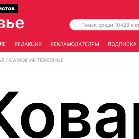
истов
вье
ЛЕ
РЕДАКЦИЯ
РЕКЛАМОДАТЕЛЯМ
ПОДПИСКА
ЬЕ
/
САМОЕ ИНТЕРЕСНОЕ
Кова