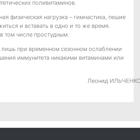
тетических поливитаминов.
ая физическая нагрузка – гимнастика, пешие
иться и вставать в одно и то же время.
в том числе простудным.
ь лишь при временном сезонном ослаблении
шения иммунитета никакими витаминами или
Леонид ИЛЬЧЕНК