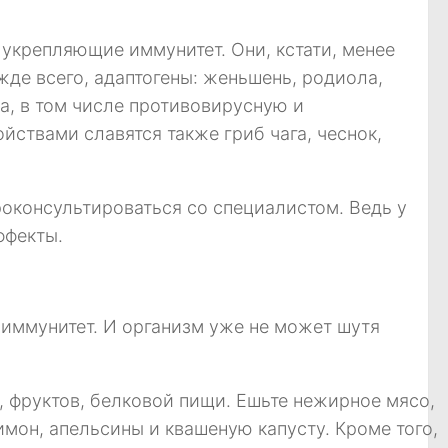
 укрепляющие иммунитет. Они, кстати, менее
жде всего, адаптогены: женьшень, родиола,
а, в том числе противовирусную и
твами славятся также гриб чага, чеснок,
оконсультироваться со специалистом. Ведь у
ффекты.
 иммунитет. И организм уже не может шутя
, фруктов, белковой пищи. Ешьте нежирное мясо,
мон, апельсины и квашеную капусту. Кроме того,