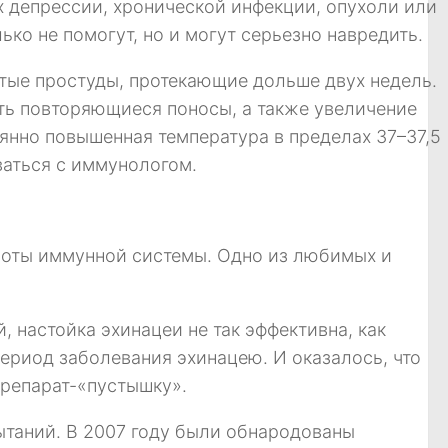
х депрессии, хронической инфекции, опухоли или
ко не помогут, но и могут серьезно навредить.
тые простуды, протекающие дольше двух недель.
ть повторяющиеся поносы, а также увеличение
янно повышенная температура в пределах 37–37,5
ваться с иммунологом.
боты иммунной системы. Одно из любимых и
 настойка эхинацеи не так эффективна, как
период заболевания эхинацею. И оказалось, что
препарат-«пустышку».
ытаний. В 2007 году были обнародованы