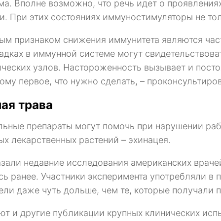
ма. Вполне возможно, что речь идет о проявления
и. При этих состояниях иммуностимуляторы не толь
ым признаком снижения иммунитета являются час
адках в иммунной системе могут свидетельствова
ческих узлов. Настороженность вызывает и посто
тому первое, что нужно сделать, – проконсультиро
ая трава
льные препараты могут помочь при нарушении ра
ых лекарственных растений – эхинацея.
азали недавние исследования американских врачей,
сь ранее. Участники эксперимента употребляли в 
ели даже чуть дольше, чем те, которые получали 
ют и другие публикации крупных клинических исп