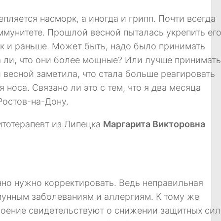
пляется насморк, а иногда и грипп. Почти всегда
иммунитете. Прошлой весной пыталась укрепить ег
как и раньше. Может быть, надо было принимать
а ли, что они более мощные? Или лучше принимать
весной заметила, что стала больше реагировать
носа. Связано ли это с тем, что я два месяца
Ростов-на-Дону.
итотерапевт из Липецка
Маргарита Викторовна
нно нужно корректировать. Ведь неправильная
унным заболеваниям и аллергиям. К тому же
строение свидетельствуют о снижении защитных сил