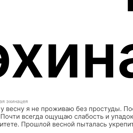
эхин
у весну я не проживаю без простуды. По
 Почти всегда ощущаю слабость и упадок 
тете. Прошлой весной пыталась укрепить
.