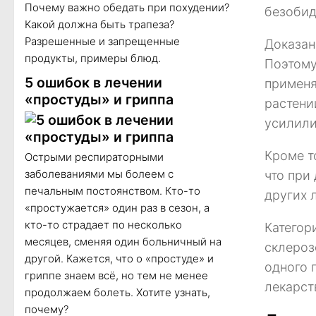
Почему важно обедать при похудении?
безобид
Какой должна быть трапеза?
Разрешенные и запрещенные
Доказан
продукты, примеры блюд.
Поэтому
5 ошибок в лечении
применя
«простуды» и гриппа
растени
усилили
Кроме т
Острыми респираторными
заболеваниями мы болеем с
что при
печальным постоянством. Кто-то
других 
«простужается» один раз в сезон, а
кто-то страдает по несколько
Категор
месяцев, сменяя один больничный на
склероз
другой. Кажется, что о «простуде» и
одного 
гриппе знаем всё, но тем не менее
лекарст
продолжаем болеть. Хотите узнать,
почему?