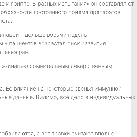
е и гриппе. В разных испытаниях он составлял от
сообразности постоянного приема препаратов
тета.
хинацеи – дольше восьми недель –
 у пациентов возрастал риск развития
ления ран.
ет эхинацею сомнительным лекарственным
. Ее влияние на некоторые звенья иммунной
ные данные. Видимо, все дело в индивидуальных
побаиваются, а вот травки считают вполне