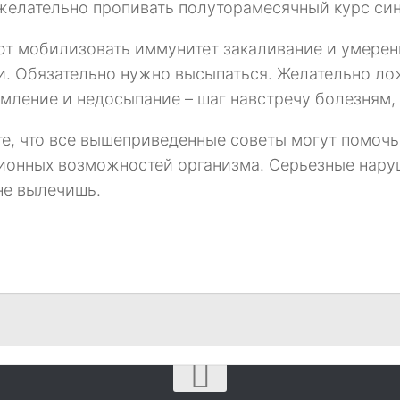
желательно пропивать полуторамесячный курс син
т мобилизовать иммунитет закаливание и умеренн
и. Обязательно нужно высыпаться. Желательно лож
мление и недосыпание – шаг навстречу болезням, 
те, что все вышеприведенные советы могут помоч
ионных возможностей организма. Серьезные нару
не вылечишь.