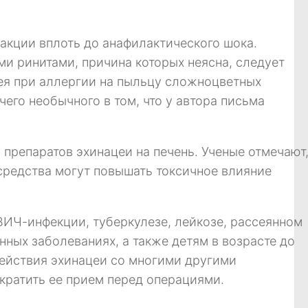
акции вплоть до анафилактического шока.
и ринитами, причина которых неясна, следует
ея при аллергии на пыльцу сложноцветных
чего необычного в том, что у автора письма
 препаратов эхинацеи на печень. Ученые отмечают
средства могут повышать токсичное влияние
ВИЧ-инфекции, туберкулезе, лейкозе, рассеянном
нных заболеваниях, а также детям в возрасте до
действия эхинацеи со многими другими
кратить ее прием перед операциями.