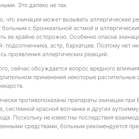
ными. Это далеко не так.
о, что эхинацея может вызывать аллергические ре
 больным с бронхиальной астмой и аллергическим
ть ее крайне осторожно. Особенно опасна эхинац
й: подсолнечника, астр, бархатцев. Поэтому нет ни
сь проявления аллергических реакций.
ого, сейчас обсуждается вопрос вредного влияния
 длительном применения некоторые растительные 
лекарств.
ически противопоказаны препараты эхинацеи при 
е, системной красной волчанке и других аутоимму
года. Поскольку не известны последствия взаимо
венными средствами, больным рекомендуется пре