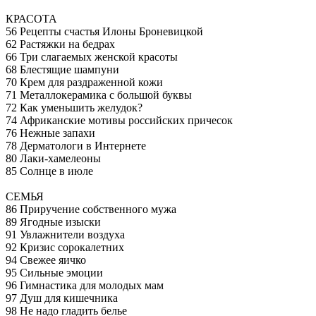
КРАСОТА
56 Рецепты счастья Илоны Броневицкой
62 Растяжки на бедрах
66 Три слагаемых женской красоты
68 Блестящие шампуни
70 Крем для раздраженной кожи
71 Металлокерамика с большой буквы
72 Как уменьшить желудок?
74 Африканские мотивы российских причесок
76 Нежные запахи
78 Дерматологи в Интернете
80 Лаки-хамелеоны
85 Солнце в июле
СЕМЬЯ
86 Приручение собственного мужа
89 Ягодные изыски
91 Увлажнители воздуха
92 Кризис сорокалетних
94 Свежее яичко
95 Сильные эмоции
96 Гимнастика для молодых мам
97 Душ для кишечника
98 Не надо гладить белье