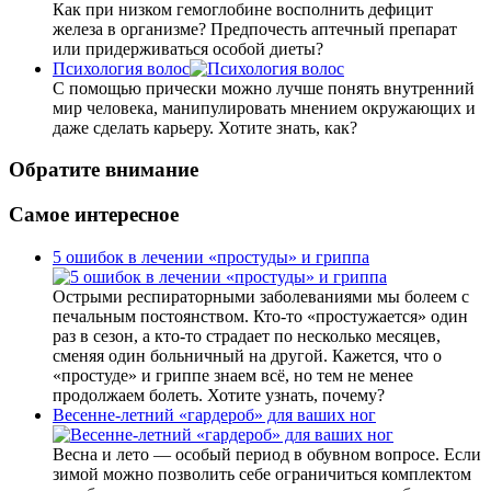
Как при низком гемоглобине восполнить дефицит
железа в организме? Предпочесть аптечный препарат
или придерживаться особой диеты?
Психология волос
С помощью прически можно лучше понять внутренний
мир человека, манипулировать мнением окружающих и
даже сделать карьеру. Хотите знать, как?
Обратите внимание
Самое интересное
5 ошибок в лечении «простуды» и гриппа
Острыми респираторными заболеваниями мы болеем с
печальным постоянством. Кто-то «простужается» один
раз в сезон, а кто-то страдает по несколько месяцев,
сменяя один больничный на другой. Кажется, что о
«простуде» и гриппе знаем всё, но тем не менее
продолжаем болеть. Хотите узнать, почему?
Весенне-летний «гардероб» для ваших ног
Весна и лето — особый период в обувном вопросе. Если
зимой можно позволить себе ограничиться комплектом