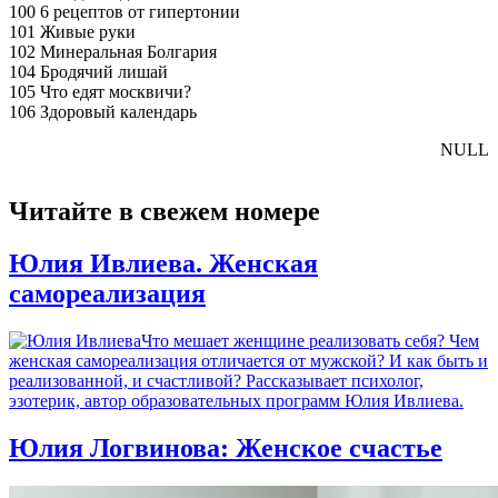
100 6 рецептов от гипертонии
101 Живые руки
102 Минеральная Болгария
104 Бродячий лишай
105 Что едят москвичи?
106 Здоровый календарь
NULL
Читайте в свежем номере
Юлия Ивлиева. Женская
самореализация
Что мешает женщине реализовать себя? Чем
женская самореализация отличается от мужской? И как быть и
реализованной, и счастливой? Рассказывает психолог,
эзотерик, автор образовательных программ Юлия Ивлиева.
Юлия Логвинова: Женское счастье