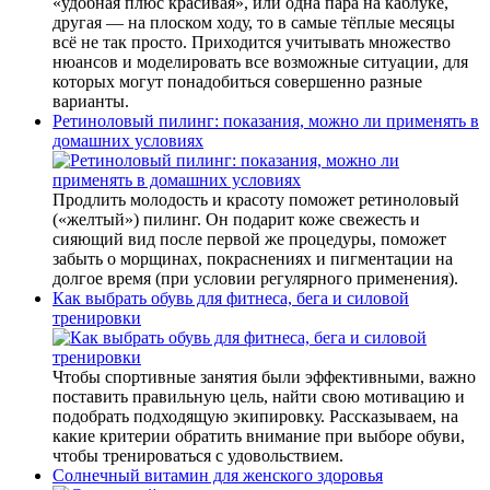
«удобная плюс красивая», или одна пара на каблуке,
другая — на плоском ходу, то в самые тёплые месяцы
всё не так просто. Приходится учитывать множество
нюансов и моделировать все возможные ситуации, для
которых могут понадобиться совершенно разные
варианты.
Ретиноловый пилинг: показания, можно ли применять в
домашних условиях
Продлить молодость и красоту поможет ретиноловый
(«желтый») пилинг. Он подарит коже свежесть и
сияющий вид после первой же процедуры, поможет
забыть о морщинах, покраснениях и пигментации на
долгое время (при условии регулярного применения).
Как выбрать обувь для фитнеса, бега и силовой
тренировки
Чтобы спортивные занятия были эффективными, важно
поставить правильную цель, найти свою мотивацию и
подобрать подходящую экипировку. Рассказываем, на
какие критерии обратить внимание при выборе обуви,
чтобы тренироваться с удовольствием.
Солнечный витамин для женского здоровья