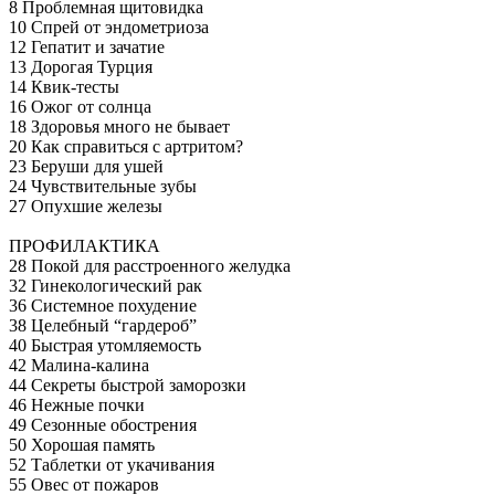
8 Проблемная щитовидка
10 Спрей от эндометриоза
12 Гепатит и зачатие
13 Дорогая Турция
14 Квик-тесты
16 Ожог от солнца
18 Здоровья много не бывает
20 Как справиться с артритом?
23 Беруши для ушей
24 Чувствительные зубы
27 Опухшие железы
ПРОФИЛАКТИКА
28 Покой для расстроенного желудка
32 Гинекологический рак
36 Системное похудение
38 Целебный “гардероб”
40 Быстрая утомляемость
42 Малина-калина
44 Секреты быстрой заморозки
46 Нежные почки
49 Сезонные обострения
50 Хорошая память
52 Таблетки от укачивания
55 Овес от пожаров