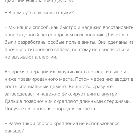
Дмитрий Николаевич Дзукаев.
– В чем суть вашей методики?
– Мы нашли способ, как быстро и надежно восстановить
поврежденный остеопорозом позвоночник. Для этого
были разработаны особые полые винты. Они сделаны из
прочного титанового сплава, поэтому не окисляются и
не вызывают аллергии.
Во время операции их вкручивают в позвонки выше и
ниже травмированного места. Потом через них вводят в
кость специальный цемент. Вещество сразу же
затвердевает и надежно фиксирует винты внутри.
Дальше позвоночник скрепляют длинными стержнями.
Получается прочная опора для скелета.
– Разве такой способ крепления не использовался
раньше?