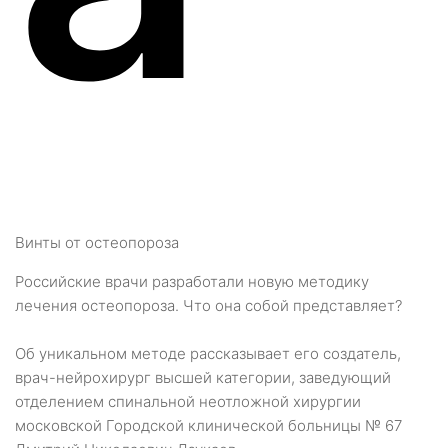
Винты от остеопороза
Российские врачи разработали новую методику
лечения остеопороза. Что она собой представляет?
Об уникальном методе рассказывает его создатель,
врач-нейрохирург высшей категории, заведующий
отделением спинальной неотложной хирургии
московской Городской клинической больницы № 67