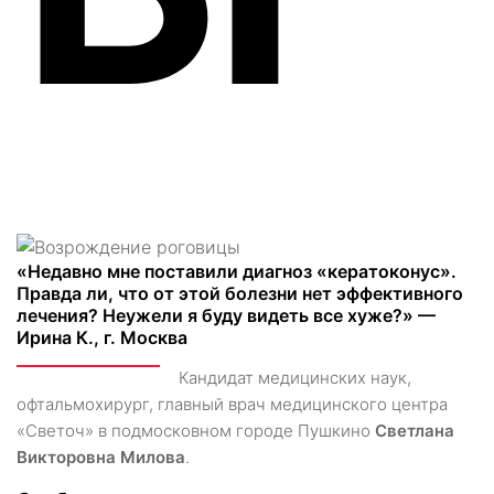
«Недавно мне поставили диагноз «кератоконус».
Правда ли, что от этой болезни нет эффективного
лечения? Неужели я буду видеть все хуже?» —
Ирина К., г. Москва
Кандидат медицинских наук,
офтальмохирург, главный врач медицинского центра
«Светоч» в подмосковном городе Пушкино
Светлана
Викторовна Милова
.