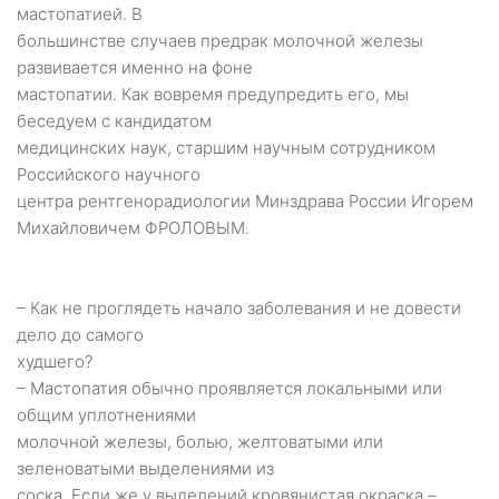
мастопатией. В
большинстве случаев предрак молочной железы
развивается именно на фоне
мастопатии. Как вовремя предупредить его, мы
беседуем с кандидатом
медицинских наук, старшим научным сотрудником
Российского научного
центра рентгенорадиологии Минздрава России Игорем
Михайловичем ФРОЛОВЫМ.
– Как не проглядеть начало заболевания и не довести
дело до самого
худшего?
– Мастопатия обычно проявляется локальными или
общим уплотнениями
молочной железы, болью, желтоватыми или
зеленоватыми выделениями из
соска. Если же у выделений кровянистая окраска –