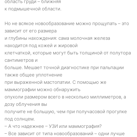
область груди – ближняя
к подмышечной области.
Но не всякое новообразование можно прощупать – это
зависит от его размера
и глубины нахождения: сама молочная железа
находится под кожей и жировой
клетчаткой, которые могут быть толщиной от полутора
сантиметров и
больше. Мешает точной диагностике при пальпации
также общее уплотнение
при выраженной мастопатии. С помощью же
маммографии можно обнаружить
опухоли размером всего в несколько миллиметров, а
дозу облучения вы
получите не большую, чем при получасовой прогулке
под солнцем.
– А что надежнее – УЗИ или маммография?
– Все зависит от типа новообразований – одни лучше