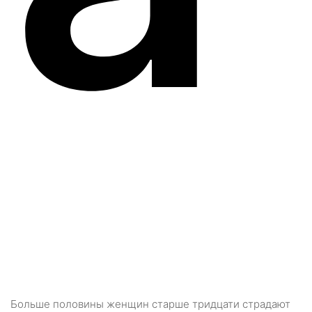
Больше половины женщин старше тридцати страдают