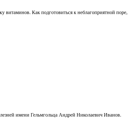
тку витаминов. Как подготовиться к неблагоприятной поре,
болезней имени Гельмгольца Андрей Николаевич Иванов.