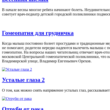
В начале весны многие ребята начинают болеть. Неудивительно
советует врач-педиатр детcкой городской поликлиники подмос
Гомеопатия для грудничка
Когда малыш постоянно болеет простудами и традиционные м
не помогают, родители нередко надеются вылечить малыша с 
гомеопатии. На вопросы наших читательниц отвечает врач-ото
московской Центральной гомеопатической поликлиники, что н
Владимирской улице, Владимир Евгеньевич Орехов.
Усталые глаза 2
О том, как можно снять напряжение усталых глаз, рассказыва
Отруби от рака