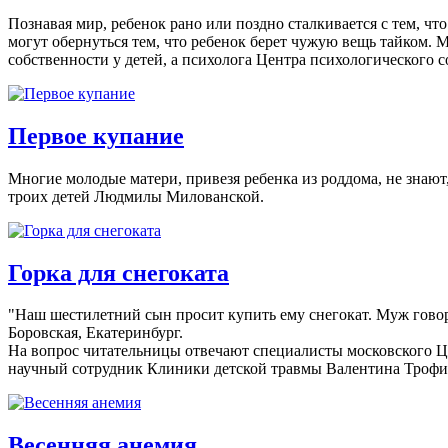
Познавая мир, ребенок рано или поздно сталкивается с тем, чт
могут обернуться тем, что ребенок берет чужую вещь тайком.
собственности у детей, а психолога Центра психологического
Первое купание
Многие молодые матери, привезя ребенка из роддома, не знают
троих детей Людмилы Милованской.
Горка для снегоката
"Наш шестилетний сын просит купить ему снегокат. Муж говори
Боровская, Екатеринбург.
На вопрос читательницы отвечают специалисты московского Ц
научный сотрудник Клиники детской травмы Валентина Трофи
Весенняя анемия