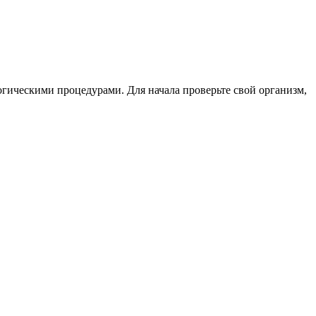
гическими процедурами. Для начала проверьте свой организм,