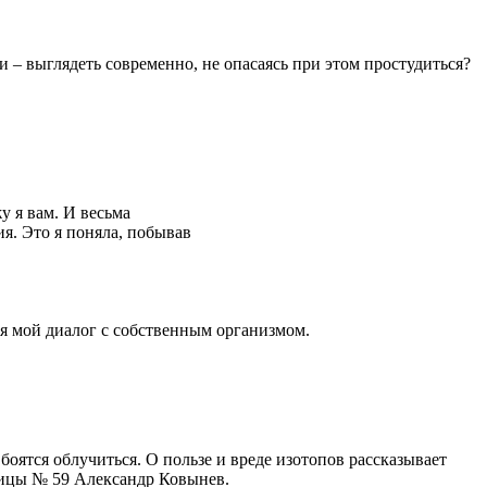
и – выглядеть современно, не опасаясь при этом простудиться?
 я вам. И весьма
я. Это я поняла, побывав
ся мой диалог с собственным организмом.
оятся облучиться. О пользе и вреде изотопов рассказывает
ницы № 59 Александр Ковынев.