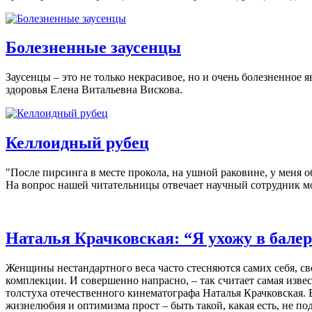
Болезненные заусенцы
Заусенцы – это не только некрасивое, но и очень болезненное 
здоровья Елена Витальевна Вискова.
Келлоидный рубец
"После пирсинга в месте прокола, на ушной раковине, у меня 
На вопрос нашей читательницы отвечает научный сотрудник м
Наталья Крачковская: “Я ухожу в бале
Женщины нестандартного веса часто стесняются самих себя, св
комплекции. И совершенно напрасно, – так считает самая изве
толстуха отечественного кинематографа Наталья Крачковская. 
жизнелюбия и оптимизма прост – быть такой, какая есть, не по