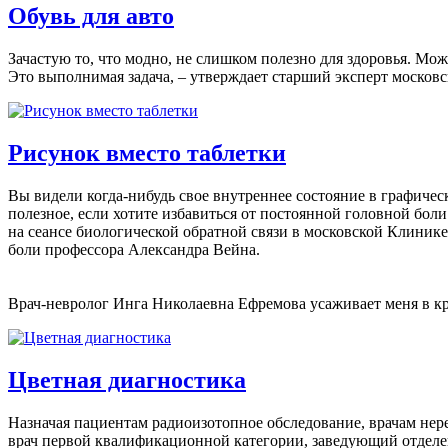
Обувь для авто
Зачастую то, что модно, не слишком полезно для здоровья. Мо
Это выполнимая задача, – утверждает старший эксперт москов
Рисунок вместо таблетки
Вы видели когда-нибудь свое внутреннее состояние в графиче
полезное, если хотите избавиться от постоянной головной бо
на сеансе биологической обратной связи в московской Клиник
боли профессора Александра Вейна.
Врач-невролог Инга Николаевна Ефремова усаживает меня в кре
Цветная диагностика
Назначая пациентам радиоизотопное обследование, врачам нере
врач первой квалификационной категории, заведующий отдел