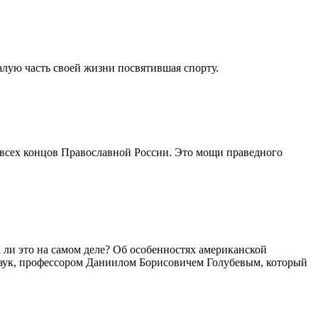
лую часть своей жизни посвятившая спорту.
о всех концов Православной России. Это мощи праведного
 ли это на самом деле? Об особенностях американской
наук, профессором Даниилом Борисовичем Голубевым, который