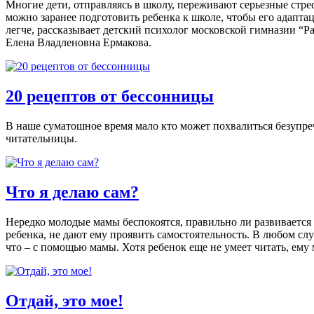
Многие дети, отправляясь в школу, переживают серьезные стре
можно заранее подготовить ребенка к школе, чтобы его адапта
легче, рассказывает детский психолог московской гимназии “Р
Елена Владленовна Ермакова.
20 рецептов от бессонницы
В наше суматошное время мало кто может похвалиться безупре
читательницы.
Что я делаю сам?
Нередко молодые мамы беспокоятся, правильно ли развивается и
ребенка, не дают ему проявить самостоятельность. В любом сл
что – с помощью мамы. Хотя ребенок еще не умеет читать, ему 
Отдай, это мое!