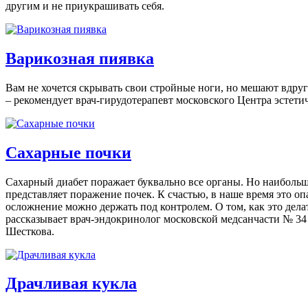
другим и не приукрашивать себя.
Варикозная пиявка
Вам не хочется скрывать свои стройные ноги, но мешают вдру
– рекомендует врач-гирудотерапевт московского Центра эстет
Сахарные почки
Сахарный диабет поражает буквально все органы. Но наиболь
представляет поражение почек. К счастью, в наше время это о
осложнение можно держать под контролем. О том, как это дела
рассказывает врач-эндокринолог московской медсанчасти № 3
Шесткова.
Драчливая кукла