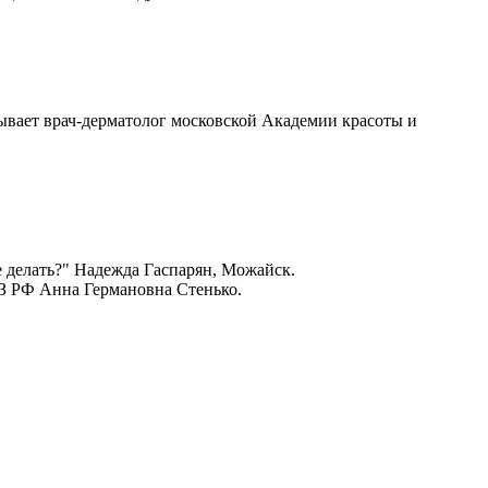
азывает врач-дерматолог московской Академии красоты и
е делать?" Надежда Гаспарян, Можайск.
З РФ Анна Германовна Стенько.