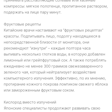
принимать расслабляющие солевые или хвойные
компрессы: мягкое полотенце, пропитанное раствором,
подержать на лице пару минут.
Фруктовые рецепты
Китайские врачи настаивают на “фруктовых рецептах”
красоты. Подпитывать лицо, подолгу находящееся в
непосредственной близости от монитора, они
рекомендуют “изнутри” – каждые полтора часа
выпивать несколько глотков воды, в которую добавлен
лимонный или грейпфрутовый сок. А также потреблять
ежедневно не менее 300 граммов свежезаваренного
зеленого чая, который нейтрализует воздействие
компьютерного излучения. Эффективно, по их мнению,
протирание кожного покрова ломтиком свежего яблока
или замороженным фруктовым соком.
Кислород вместо излучений
Японские специалисты продолжают развивать свою