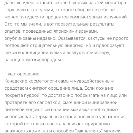
давнюю идею: ставить около боковых частей монитора
горшочки с кактусами, которые вбирают в себя не
менее пятидесяти процентов компьютерных излучений.
Это-то мы знали, а вот поразительные результаты
опытов, проведенных японскими врачами,
опубликованы недавно. Оказывается, кактусы не просто
поглощают отрицательную энергию, но и преобразуют
сухой и кондиционируемый воздух в атмосферу,
насыщенную кислородом.
Чудо-орошение
Канадские косметологи самым чудодейственным
средством считают орошение лица. Если кожа не
покрыта пудрой, то достаточно побрызгать на лицо или
протереть его салфеткой, смоченной минеральной
питьевой водой. При наличии макияжа необходимо
использовать термальный спрей высокого увлажнения,
который не только восстанавливает природную
влажность кожи, но и способен “закреплять” макияж,