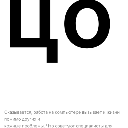
цо
Оказывается, работа на компьютере вызывает к жизни
помимо других и
кожные проблемы. Что советуют специалисты для