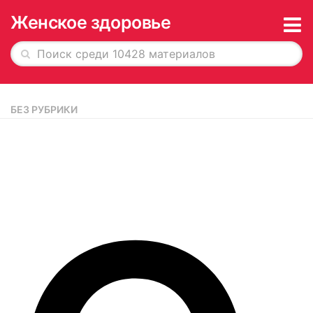
Женское здоровье
Главная
БЕЗ РУБРИКИ
История в обложках
О журнале
Редакция
Рекламодателям
Подписка
Архив