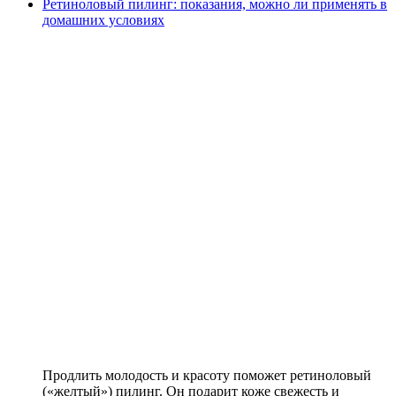
Ретиноловый пилинг: показания, можно ли применять в
домашних условиях
Продлить молодость и красоту поможет ретиноловый
(«желтый») пилинг. Он подарит коже свежесть и