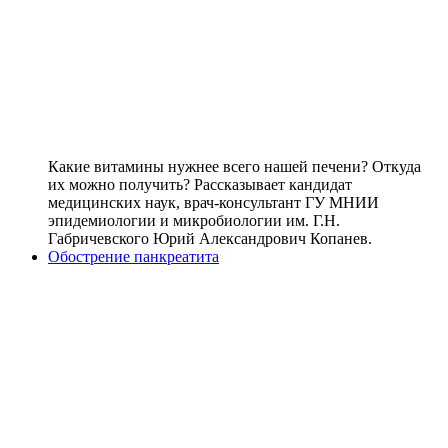
Какие витамины нужнее всего нашей печени? Откуда
их можно получить? Рассказывает кандидат
медицинских наук, врач-консультант ГУ МНИИ
эпидемиологии и микробиологии им. Г.Н.
Габричевского Юрий Александрович Копанев.
Обострение панкреатита