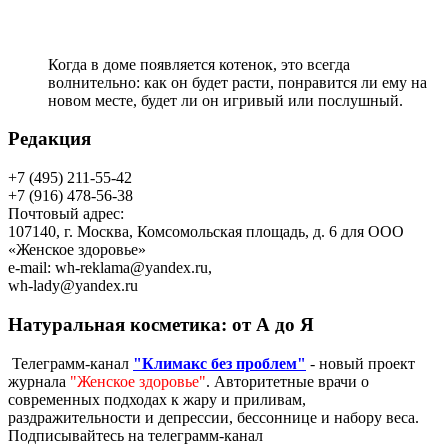
Когда в доме появляется котенок, это всегда
волнительно: как он будет расти, понравится ли ему на
новом месте, будет ли он игривый или послушный.
Редакция
+7 (495) 211-55-42
+7 (916) 478-56-38
Почтовый адрес:
107140, г. Москва, Комсомольская площадь, д. 6 для ООО
«Женское здоровье»
e-mail:
wh-reklama@yandex.ru
,
wh-lady@yandex.ru
Натуральная косметика: от А до Я
Телеграмм-канал
"Климакс без проблем"
- новый проект
журнала
"Женское здоровье"
. Авторитетные врачи о
современных подходах к жару и приливам,
раздражительности и депрессии, бессоннице и набору веса.
Подписывайтесь на телеграмм-канал