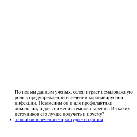
По новым данным ученых, селен играет немаловажную
роль в преду­преждении и лечении коронавирусной
инфекции. Незаменим он и для профилактики
онкологии, и для снижения темпов старения. Из каких
источников его лучше получать и почему?
5 ошибок в лечении «простуды» и гриппа