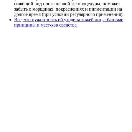
сияющий вид после первой же процедуры, поможет
забыть о морщинах, покраснениях и пигментации на
долгое время (при условии регулярного применения).
Все, что нужно знать об уходе за кожей лица: базовые
принципы и маст-хэв средства