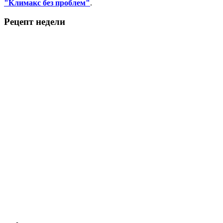
"Климакс без проблем"
.
Рецепт недели