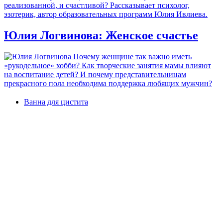
реализованной, и счастливой? Рассказывает психолог,
эзотерик, автор образовательных программ Юлия Ивлиева.
Юлия Логвинова: Женское счастье
Почему женщине так важно иметь
«рукодельное» хобби? Как творческие занятия мамы влияют
на воспитание детей? И почему представительницам
прекрасного пола необходима поддержка любящих мужчин?
Ванна для цистита