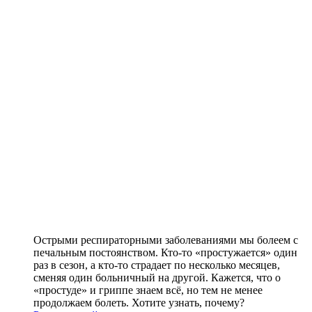
Острыми респираторными заболеваниями мы болеем с
печальным постоянством. Кто-то «простужается» один
раз в сезон, а кто-то страдает по несколько месяцев,
сменяя один больничный на другой. Кажется, что о
«простуде» и гриппе знаем всё, но тем не менее
продолжаем болеть. Хотите узнать, почему?