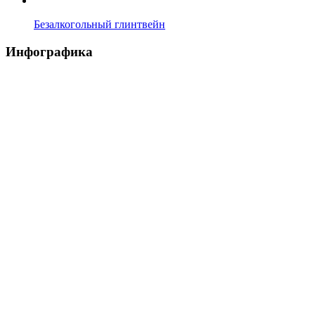
Безалкогольный глинтвейн
Инфографика