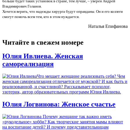
больше будет таких установок в стране, тем лучше, – уверен Андрей
Владимирович Голанов.
Хочется верить, что надежды хирурга будут оправданы. Он и его коллеги
смогут помочь всем тем, кто в этом нуждается.
Наталья Епифанова
Читайте в свежем номере
Юлия Ивлиева. Женская
самореализация
Что мешает женщине реализовать себя? Чем
женская самореализация отличается от мужской? И как быть и
реализованной, и счастливой? Рассказывает психолог,
эзотерик, автор образовательных программ Юлия Ивлиева.
Юлия Логвинова: Женское счастье
Почему женщине так важно иметь
«рукодельное» хобби? Как творческие занятия мамы влияют
на воспитание детей? И почему представительницам