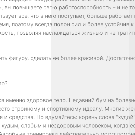
 вы повышаете свою работоспособность – и не то
ьзует все, что в него поступает, больше работает
мя, поэтому всегда полон сил и более устойчив к
ость, позволяя наслаждаться жизнью и не тратит
ить фигуру, сделать ее более красивой. Достаточн
ло?
ся именно здоровое тело. Недавний бум на болез
сто стройному и спортивному идеалу. Многие же
 и средства. Но вдумайтесь: корень слова "худой" –
ь худым, слабым и нездоровым человеком, когда е
Аэробные тренировки действительно могут помочь