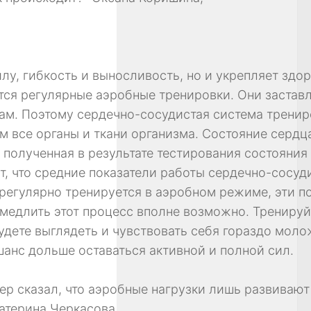
илу, гибкость и выносливость, но и укрепляет здо
ся регулярные аэробные тренировки. Они застав
кам. Поэтому сердечно-сосудистая система тренир
 все органы и ткани организма. Состояние сердц
, полученная в результате тестирования состояния
ет, что средние показатели работы сердечно-сосу
о регулярно тренируется в аэробном режиме, эти 
амедлить этот процесс вполне возможно. Тренируй
будете выглядеть и чувствовать себя гораздо мол
 шанс дольше оставаться активной и полной сил.
нер сказал, что аэробные нагрузки лишь развиваю
катерина Черкасова,