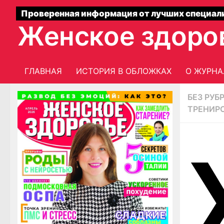
Проверенная информация от лучших специал
Женское здоро
ГЛАВНАЯ
ИСТОРИЯ В ОБЛОЖКАХ
О ЖУРНА
БЕЗ РУБ
ТРЕНИР