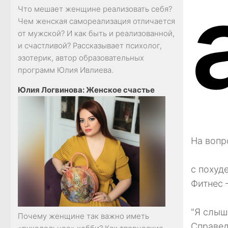
Что мешает женщине реализовать себя?
Чем женская самореализация отличается
от мужской? И как быть и реализованной,
и счастливой? Рассказывает психолог,
эзотерик, автор образовательных
программ Юлия Ивлиева.
Юлия Логвинова: Женское счастье
На вопр
с похуд
Фитнес 
"Я слыш
Почему женщине так важно иметь
Справед