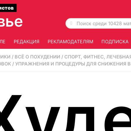
истов
вье
ЛЕ
РЕДАКЦИЯ
РЕКЛАМОДАТЕЛЯМ
ПОДПИСКА
РИКИ
/
ВСЁ О ПОХУДЕНИИ
/
СПОРТ, ФИТНЕС, ЛЕЧЕБНА
ОВОК
/
УПРАЖНЕНИЯ И ПРОЦЕДУРЫ ДЛЯ СНИЖЕНИЯ 
Худ