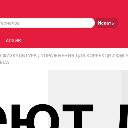
АРХИВ
Я ФИЗКУЛЬТУРА
/
УПРАЖНЕНИЯ ДЛЯ КОРРЕКЦИИ ФИГУ
ВЕСА
еют 