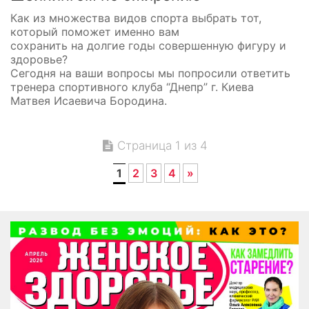
Как из множества видов спорта выбрать тот,
который поможет именно вам
сохранить на долгие годы совершенную фигуру и
здоровье?
Сегодня на ваши вопросы мы попросили ответить
тренера спортивного клуба “Днепр” г. Киева
Матвея Исаевича Бородина.
Страница 1 из 4
1
2
3
4
»