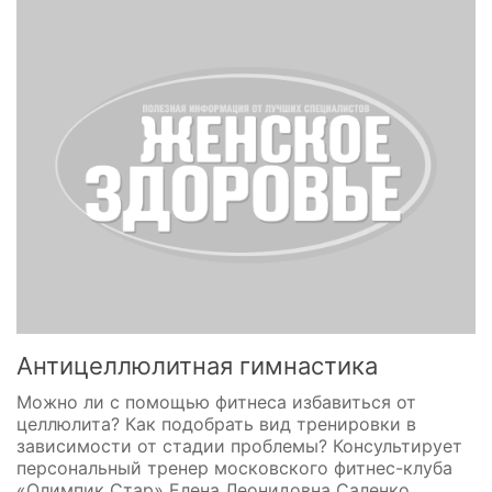
Антицеллюлитная гимнастика
Можно ли с помощью фитнеса избавиться от
целлюлита? Как подобрать вид тренировки в
зависимости от стадии проблемы? Консультирует
персональный тренер московского фитнес-клуба
«Олимпик Стар» Елена Леонидовна Саленко.