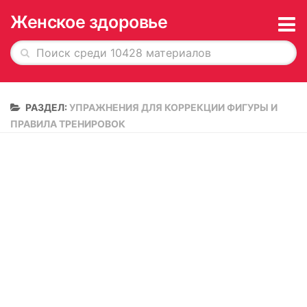
Женское здоровье
Главная
РАЗДЕЛ:
УПРАЖНЕНИЯ ДЛЯ КОРРЕКЦИИ ФИГУРЫ И
История в обложках
ПРАВИЛА ТРЕНИРОВОК
О журнале
Редакция
Рекламодателям
Подписка
Архив