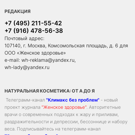
РЕДАКЦИЯ
+7 (495) 211-55-42
+7 (916) 478-56-38
Почтовый адрес:
107140, г. Москва, Комсомольская площадь, д. 6 для
ООО «Женское здоровье»
e-mail:
wh-reklama@yandex.ru
,
wh-lady@yandex.ru
НАТУРАЛЬНАЯ КОСМЕТИКА: ОТ А ДО Я
Телеграмм-канал
"Климакс без проблем"
- новый
проект журнала
"Женское здоровье"
. Авторитетные
врачи о современных подходах к жару и приливам,
раздражительности и депрессии, бессоннице и набору
веса. Подписывайтесь на телеграмм-канал