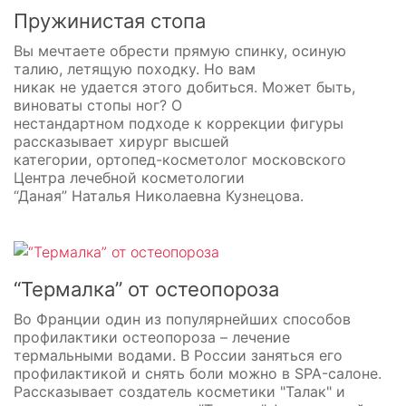
Пружинистая стопа
Вы мечтаете обрести прямую спинку, осиную
талию, летящую походку. Но вам
никак не удается этого добиться. Может быть,
виноваты стопы ног? О
нестандартном подходе к коррекции фигуры
рассказывает хирург высшей
категории, ортопед-косметолог московского
Центра лечебной косметологии
“Даная” Наталья Николаевна Кузнецова.
“Термалка” от остеопороза
Во Франции один из популярнейших способов
профилактики остеопороза – лечение
термальными водами. В России заняться его
профилактикой и снять боли можно в SPA-салоне.
Рассказывает создатель косметики "Талак" и