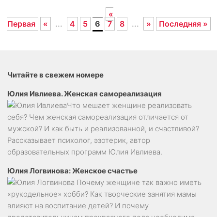
«
Первая
«
...
4
5
6
7
8
...
»
Последняя »
Читайте в свежем номере
Юлия Ивлиева. Женская самореализация
Что мешает женщине реализовать
себя? Чем женская самореализация отличается от
мужской? И как быть и реализованной, и счастливой?
Рассказывает психолог, эзотерик, автор
образовательных программ Юлия Ивлиева.
Юлия Логвинова: Женское счастье
Почему женщине так важно иметь
«рукодельное» хобби? Как творческие занятия мамы
влияют на воспитание детей? И почему