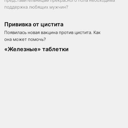
представительницам прекрасного пола необходима
поддержка любящих мужчин?
Прививка от цистита
Появилась новая вакцина против цистита. Как
она может помочь?
«Железные» таблетки