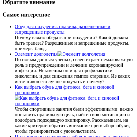
Обратите внимание
Самое интересное
Обед для похудения: правила, разрешенные и
запрещенные продукты
Почему важно обедать при похудении? Какой должна
быть трапеза? Разрешенные и запрещенные продукты,
примеры блюд.
Элемент долголетия
По новым данным ученых, селен играет немаловажную
роль в преду­преждении и лечении коронавирусной
инфекции. Незаменим он и для профилактики
онкологии, и для снижения темпов старения. Из каких
источников его лучше получать и почему?
Как выбрать обувь для фитнеса, бега и силовой
тренировки
Чтобы спортивные занятия были эффективными, важно
поставить правильную цель, найти свою мотивацию и
подобрать подходящую экипировку. Рассказываем, на
какие критерии обратить внимание при выборе обуви,
чтобы тренироваться с удовольствием.
Питание мамы и здоровье зубов малыша: есть ли связь