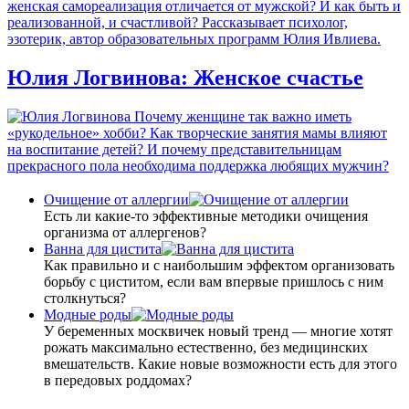
женская самореализация отличается от мужской? И как быть и
реализованной, и счастливой? Рассказывает психолог,
эзотерик, автор образовательных программ Юлия Ивлиева.
Юлия Логвинова: Женское счастье
Почему женщине так важно иметь
«рукодельное» хобби? Как творческие занятия мамы влияют
на воспитание детей? И почему представительницам
прекрасного пола необходима поддержка любящих мужчин?
Очищение от аллергии
Есть ли какие-то эффективные методики очищения
организма от аллергенов?
Ванна для цистита
Как правильно и с наибольшим эффектом организовать
борьбу с циститом, если вам впервые пришлось с ним
столкнуться?
Модные роды
У беременных москвичек новый тренд — многие хотят
рожать максимально естественно, без медицинских
вмешательств. Какие новые возможности есть для этого
в передовых роддомах?