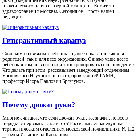
доктор медицинских наук, руководитель Научно-
практического центра лазерной медицины Комитета
здравоохранения Москвы. Сегодня он – гость нашей
редакции.
Гиперактивный карапуз
Слишком подвижный ребенок – сущее наказание как для
родителей, так и для всех окружающих. Однако чаще всего
ребенок и сам не в состоянии контролировать свое поведение.
Что делать при этом, рассказывает заведующий отделением
московского Научного центра здоровья детей РАМН,
профессор Игорь Павлович Брязгунов.
Почему дрожат руки?
Многие считают, что если дрожат руки, то, значит, не все в
порядке с нервами. Так ли это? Рассказывает заведующая
терапевтическим отделением московской поликлиники № 112
Татьяна Ильинична Капланова.