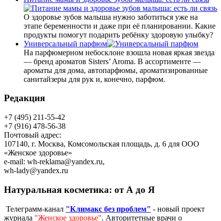
О здоровье зубов малыша нужно заботиться уже на
этапе беременности и даже при её планировании. Какие
продукты помогут подарить ребёнку здоровую улыбку?
Универсальный парфюм
На парфюмерном небосклоне взошла новая яркая звезда
— бренд ароматов Sisters’ Aroma. В ассортименте —
ароматы для дома, автопарфюмы, ароматизированные
санитайзеры для рук и, конечно, парфюм.
Редакция
+7 (495) 211-55-42
+7 (916) 478-56-38
Почтовый адрес:
107140, г. Москва, Комсомольская площадь, д. 6 для ООО
«Женское здоровье»
e-mail:
wh-reklama@yandex.ru
,
wh-lady@yandex.ru
Натуральная косметика: от А до Я
Телеграмм-канал
"Климакс без проблем"
- новый проект
журнала
"Женское здоровье"
. Авторитетные врачи о