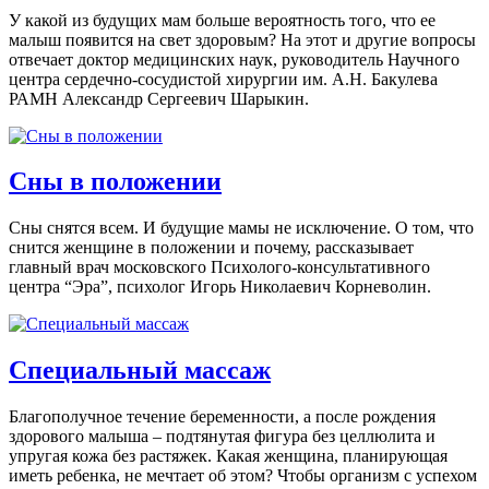
У какой из будущих мам больше вероятность того, что ее
малыш появится на свет здоровым? На этот и другие вопросы
отвечает доктор медицинских наук, руководитель Научного
центра сердечно-сосудистой хирургии им. А.Н. Бакулева
РАМН Александр Сергеевич Шарыкин.
Сны в положении
Сны снятся всем. И будущие мамы не исключение. О том, что
снится женщине в положении и почему, рассказывает
главный врач московского Психолого-консультативного
центра “Эра”, психолог Игорь Николаевич Корневолин.
Специальный массаж
Благополучное течение беременности, а после рождения
здорового малыша – подтянутая фигура без целлюлита и
упругая кожа без растяжек. Какая женщина, планирующая
иметь ребенка, не мечтает об этом? Чтобы организм с успехом