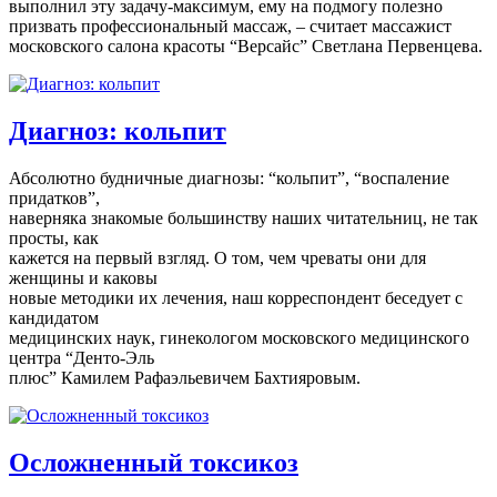
выполнил эту задачу-максимум, ему на подмогу полезно
призвать профессиональный массаж, – считает массажист
московского салона красоты “Версайс” Светлана Первенцева.
Диагноз: кольпит
Абсолютно будничные диагнозы: “кольпит”, “воспаление
придатков”,
наверняка знакомые большинству наших читательниц, не так
просты, как
кажется на первый взгляд. О том, чем чреваты они для
женщины и каковы
новые методики их лечения, наш корреспондент беседует с
кандидатом
медицинских наук, гинекологом московского медицинского
центра “Денто-Эль
плюс” Камилем Рафаэльевичем Бахтияровым.
Осложненный токсикоз