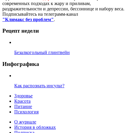
современных подходах к жару и приливам,
раздражительности и депрессии, бессоннице и набору веса.
Подписывайтесь на телеграмм-канал
"Климакс без проблем"
.
Рецепт недели
Безалкогольный глинтвейн
Инфографика
Как распознать инсульт?
Здоровье
Красота
Питание
Психология
О журнале
История в обложках
Подписка