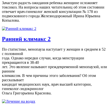
Зачастую радость ожидания ребенка женщине осложняет
токсикоз. На вопросы наших читательниц об этом состоянии
отвечает врач-гинеколог женской консультации № 178 из
подмосковного города Железнодорожный Ирина Юрьевна
Копылова.
Ранний климакс 2
По статистике, менопауза наступает у женщин в среднем в 52
с половиной
года. Однако нередки случаи, когда менструации
прекращаются в 38-40
лет. Это явление называют преждевременной менопаузой, или
ранним
климаксом. В чем причины этого заболевания? Об этом
рассказывает
кандидат медицинских наук, врач высшей категории,
гинеколог-эндокринолог
Ольга Григорьевна Краснова.