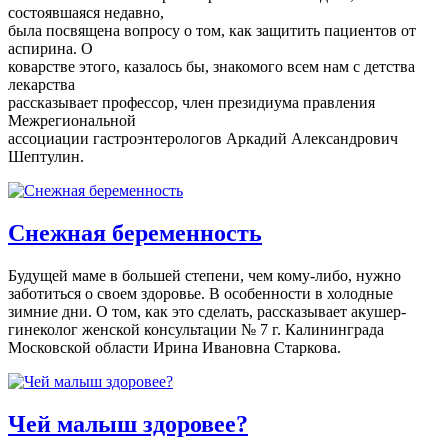
состоявшаяся недавно,
была посвящена вопросу о том, как защитить пациентов от
аспирина. О
коварстве этого, казалось бы, знакомого всем нам с детства
лекарства
рассказывает профессор, член президиума правления
Межрегиональной
ассоциации гастроэнтерологов Аркадий Александрович
Шептулин.
Снежная беременность
Будущей маме в большей степени, чем кому-либо, нужно
заботиться о своем здоровье. В особенности в холодные
зимние дни. О том, как это сделать, рассказывает акушер-
гинеколог женской консультации № 7 г. Калининграда
Московской области Ирина Ивановна Старкова.
Чей малыш здоровее?