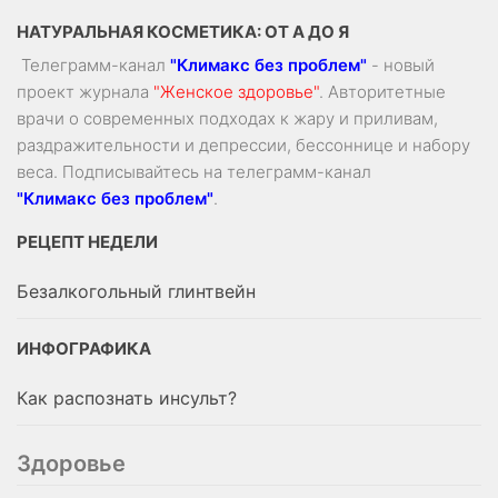
НАТУРАЛЬНАЯ КОСМЕТИКА: ОТ А ДО Я
Телеграмм-канал
"Климакс без проблем"
- новый
проект журнала
"Женское здоровье"
. Авторитетные
врачи о современных подходах к жару и приливам,
раздражительности и депрессии, бессоннице и набору
веса. Подписывайтесь на телеграмм-канал
"Климакс без проблем"
.
РЕЦЕПТ НЕДЕЛИ
Безалкогольный глинтвейн
ИНФОГРАФИКА
Как распознать инсульт?
Здоровье