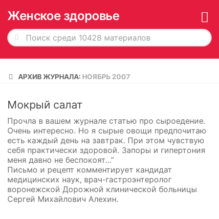
Женское здоровье
Главная
АРХИВ ЖУРНАЛА:
НОЯБРЬ 2007
История в обложках
Мокрый салат
О журнале
Прочла в вашем журнале статью про сыроедение.
Редакция
Очень интересно. Но я сырые овощи предпочитаю
есть каждый день на завтрак. При этом чувствую
Рекламодателям
себя практически здоровой. Запоры и гипертония
меня давно не беспокоят…”
Подписка
Письмо и рецепт комментирует кандидат
Архив
медицинских наук, врач-гастроэнтеролог
воронежской Дорожной клинической больницы
Сергей Михайлович Алехин.