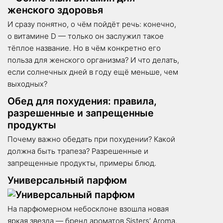
И сразу понятно, о чём пойдёт речь: конечно,
о витамине D — только он заслужил такое
тёплое название. Но в чём конкретно его
польза для женского организма? И что делать,
если солнечных дней в году ещё меньше, чем
выходных?
Обед для похудения: правила,
разрешенные и запрещенные
продукты
Почему важно обедать при похудении? Какой
должна быть трапеза? Разрешенные и
запрещенные продукты, примеры блюд.
Универсальный парфюм
На парфюмерном небосклоне взошла новая
яркая звезда — бренд ароматов Sisters’ Aroma.