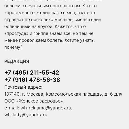
болеем с печальным постоянством. Кто-то
«простужается» один раз в сезон, а кто-то
страдает по несколько месяцев, сменяя один
больничный на другой. Кажется, что о
«простуде» и гриппе знаем всё, но тем не
менее продолжаем болеть. Хотите узнать,
почему?
РЕДАКЦИЯ
+7 (495) 211-55-42
+7 (916) 478-56-38
Почтовый адрес:
107140, г. Москва, Комсомольская площадь, д. 6 для
ООО «Женское здоровье»
e-mail:
wh-reklama@yandex.ru
,
wh-lady@yandex.ru