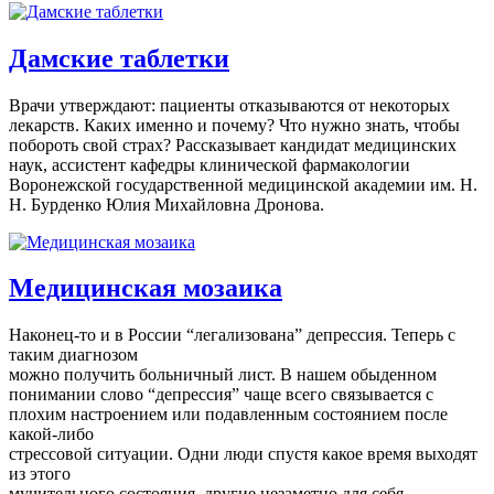
Дамские таблетки
Врачи утверждают: пациенты отказываются от некоторых
лекарств. Каких именно и почему? Что нужно знать, чтобы
побороть свой страх? Рассказывает кандидат медицинских
наук, ассистент кафедры клинической фармакологии
Воронежской государственной медицинской академии им. Н.
Н. Бурденко Юлия Михайловна Дронова.
Медицинская мозаика
Наконец-то и в России “легализована” депрессия. Теперь с
таким диагнозом
можно получить больничный лист. В нашем обыденном
понимании слово “депрессия” чаще всего связывается с
плохим настроением или подавленным состоянием после
какой-либо
стрессовой ситуации. Одни люди спустя какое время выходят
из этого
мучительного состояния, другие незаметно для себя