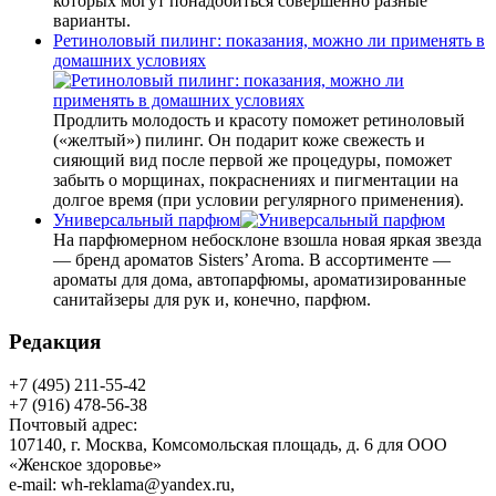
которых могут понадобиться совершенно разные
варианты.
Ретиноловый пилинг: показания, можно ли применять в
домашних условиях
Продлить молодость и красоту поможет ретиноловый
(«желтый») пилинг. Он подарит коже свежесть и
сияющий вид после первой же процедуры, поможет
забыть о морщинах, покраснениях и пигментации на
долгое время (при условии регулярного применения).
Универсальный парфюм
На парфюмерном небосклоне взошла новая яркая звезда
— бренд ароматов Sisters’ Aroma. В ассортименте —
ароматы для дома, автопарфюмы, ароматизированные
санитайзеры для рук и, конечно, парфюм.
Редакция
+7 (495) 211-55-42
+7 (916) 478-56-38
Почтовый адрес:
107140, г. Москва, Комсомольская площадь, д. 6 для ООО
«Женское здоровье»
e-mail:
wh-reklama@yandex.ru
,