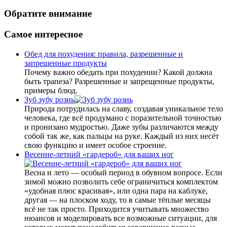
Обратите внимание
Самое интересное
Обед для похудения: правила, разрешенные и
запрещенные продукты
Почему важно обедать при похудении? Какой должна
быть трапеза? Разрешенные и запрещенные продукты,
примеры блюд.
Зуб зубу рознь
Природа потрудилась на славу, создавая уникальное тело
человека, где всё продумано с поразительной точностью
и пронизано мудростью. Даже зубы различаются между
собой так же, как пальцы на руке. Каждый из них несёт
свою функцию и имеет особое строение.
Весенне-летний «гардероб» для ваших ног
Весна и лето — особый период в обувном вопросе. Если
зимой можно позволить себе ограничиться комплектом
«удобная плюс красивая», или одна пара на каблуке,
другая — на плоском ходу, то в самые тёплые месяцы
всё не так просто. Приходится учитывать множество
нюансов и моделировать все возможные ситуации, для