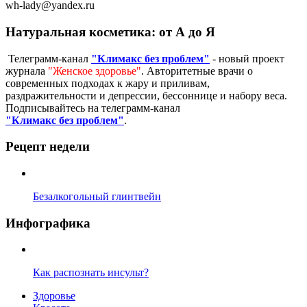
wh-lady@yandex.ru
Натуральная косметика: от А до Я
Телеграмм-канал
"Климакс без проблем"
- новый проект
журнала
"Женское здоровье"
. Авторитетные врачи о
современных подходах к жару и приливам,
раздражительности и депрессии, бессоннице и набору веса.
Подписывайтесь на телеграмм-канал
"Климакс без проблем"
.
Рецепт недели
Безалкогольный глинтвейн
Инфографика
Как распознать инсульт?
Здоровье