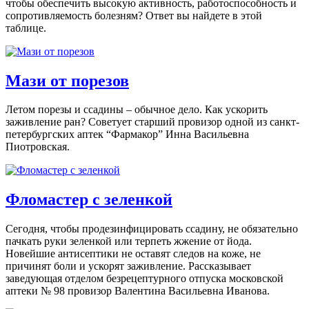
чтобы обеспечить высокую активность, работоспособность и
сопротивляемость болезням? Ответ вы найдете в этой
таблице.
Мази от порезов
Летом порезы и ссадины – обычное дело. Как ускорить
заживление ран? Советует старший провизор одной из санкт-
петербургских аптек “Фармакор” Инна Васильевна
Пиотровская.
Фломастер с зеленкой
Сегодня, чтобы продезинфицировать ссадину, не обязательно
пачкать руки зеленкой или терпеть жжение от йода.
Новейшие антисептики не оставят следов на коже, не
причинят боли и ускорят заживление. Рассказывает
заведующая отделом безрецептурного отпуска московской
аптеки № 98 провизор Валентина Васильевна Иванова.