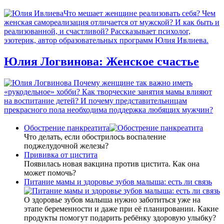
Что мешает женщине реализовать себя? Чем
женская самореализация отличается от мужской? И как быть и
реализованной, и счастливой? Рассказывает психолог,
эзотерик, автор образовательных программ Юлия Ивлиева.
Юлия Логвинова: Женское счастье
Почему женщине так важно иметь
«рукодельное» хобби? Как творческие занятия мамы влияют
на воспитание детей? И почему представительницам
прекрасного пола необходима поддержка любящих мужчин?
Обострение панкреатита
Что делать, если обострилось воспаление
поджелудочной железы?
Прививка от цистита
Появилась новая вакцина против цистита. Как она
может помочь?
Питание мамы и здоровье зубов малыша: есть ли связь
О здоровье зубов малыша нужно заботиться уже на
этапе беременности и даже при её планировании. Какие
продукты помогут подарить ребёнку здоровую улыбку?