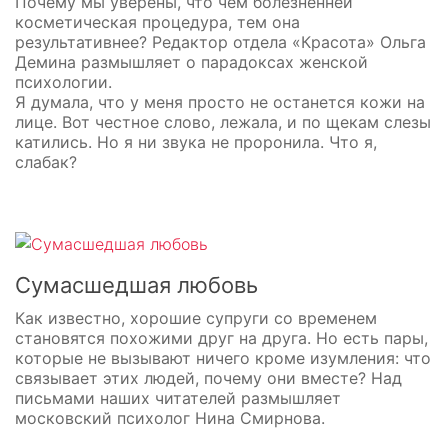
Почему мы уверены, что чем болезненней
косметическая процедура, тем она
результативнее? Редактор отдела «Красота» Ольга
Демина размышляет о парадоксах женской
психологии.
Я думала, что у меня просто не останется кожи на
лице. Вот честное слово, лежала, и по щекам слезы
катились. Но я ни звука не проронила. Что я,
слабак?
Сумасшедшая любовь
Как известно, хорошие супруги со временем
становятся похожими друг на друга. Но есть пары,
которые не вызывают ничего кроме изумления: что
связывает этих людей, почему они вместе? Над
письмами наших читателей размышляет
московский психолог Нина Смирнова.