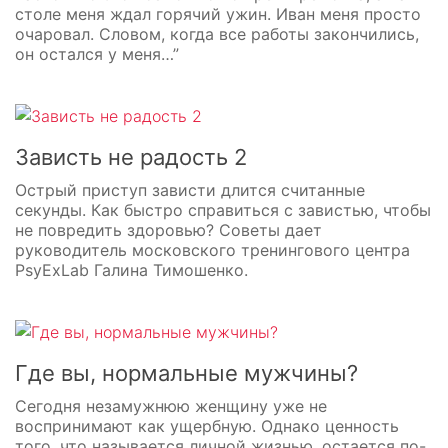
столе меня ждал горячий ужин. Иван меня просто
очаровал. Словом, когда все работы закончились,
он остался у меня…”
Зависть не радость 2
Острый приступ зависти длится считанные
секунды. Как быстро справиться с завистью, чтобы
не повредить здоровью? Советы дает
руководитель московского тренингового центра
PsyExLab Галина Тимошенко.
Где вы, нормальные мужчины?
Сегодня незамужнюю женщину уже не
воспринимают как ущербную. Однако ценность
того, что называется личной жизнью, остается по-