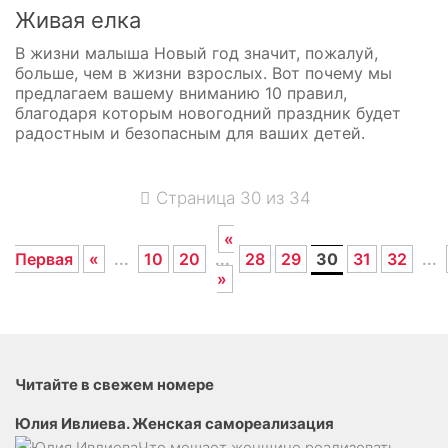
Живая елка
В жизни малыша Новый год значит, пожалуй,
больше, чем в жизни взрослых. Вот почему мы
предлагаем вашему вниманию 10 правил,
благодаря которым новогодний праздник будет
радостным и безопасным для ваших детей.
Страница 30 из 34
«
Первая
«
...
10
20
...
28
29
30
31
32
...
»
Читайте в свежем номере
Юлия Ивлиева. Женская самореализация
Что мешает женщине реализовать