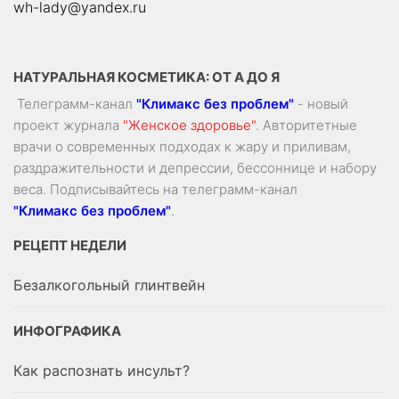
wh-lady@yandex.ru
НАТУРАЛЬНАЯ КОСМЕТИКА: ОТ А ДО Я
Телеграмм-канал
"Климакс без проблем"
- новый
проект журнала
"Женское здоровье"
. Авторитетные
врачи о современных подходах к жару и приливам,
раздражительности и депрессии, бессоннице и набору
веса. Подписывайтесь на телеграмм-канал
"Климакс без проблем"
.
РЕЦЕПТ НЕДЕЛИ
Безалкогольный глинтвейн
ИНФОГРАФИКА
Как распознать инсульт?