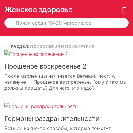
Женское здоровье
Главная
РАЗДЕЛ:
ПСИХОЛОГИЯ И ПСИХИАТРИЯ
История в обложках
О журнале
Прощеное воскресенье 2
Редакция
После масленицы начинается Великий пост. А
накануне — Прощеное воскресенье. Кому и что мы
Рекламодателям
должны прощать? Для чего это надо?
Подписка
Архив
Гормоны раздражительности
Есть ли какие-то способы, которые помогут