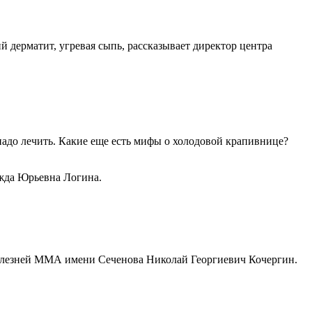
й дерматит, угревая сыпь, рассказывает директор центра
надо лечить. Какие еще есть мифы о холодовой крапивнице?
жда Юрьевна Логина.
болезней ММА имени Сеченова Николай Георгиевич Кочергин.