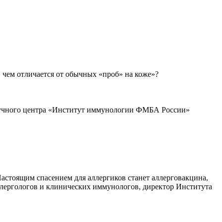
 чем отличается от обычных «проб» на коже»?
научного центра «Институт иммунологии ФМБА России»
астоящим спасением для аллергиков станет аллерговакцина,
ллергологов и клинических иммунологов, директор Института