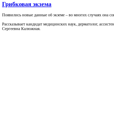
Грибковая экзема
Появились новые данные об экземе – во многих случаях она с
Рассказывает кандидат медицинских наук, дерматолог, ассист
Сергеевна Калюжная.