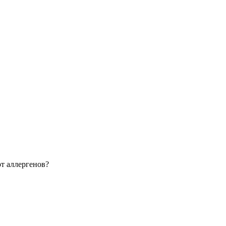
т аллергенов?