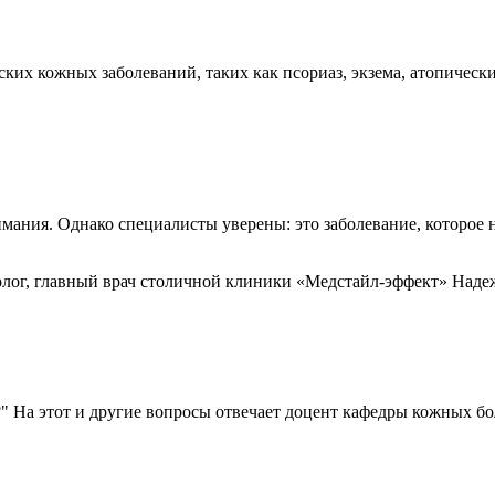
ких кожных заболеваний, таких как псориаз, экзема, атопически
имания. Однако специалисты уверены: это заболевание, которое 
лог, главный врач столичной клиники «Медстайл-эффект» Наде
?" На этот и другие вопросы отвечает доцент кафедры кожных 