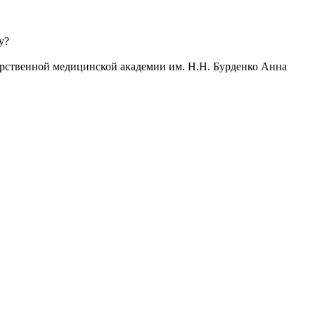
у?
арственной медицинской академии им. Н.Н. Бурденко Анна