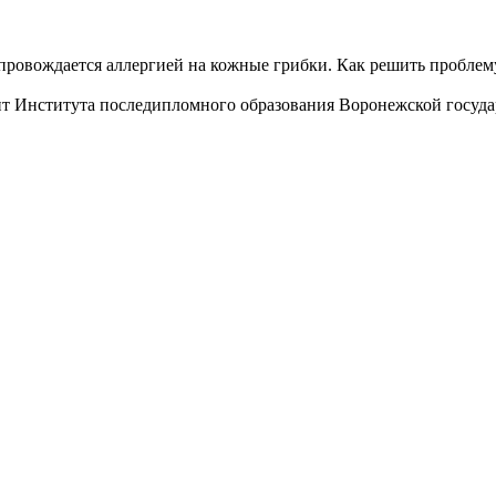
опровождается аллергией на кожные грибки. Как решить проблем
ент Института последипломного образования Воронежской госуд