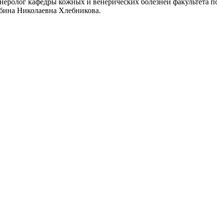
енеролог кафедры кожных и венерических болезней факультета п
бина Николаевна Хлебникова.