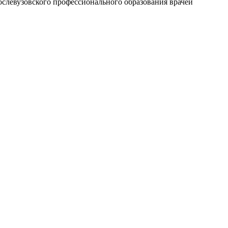
ослевузовского профессионального образования врачей