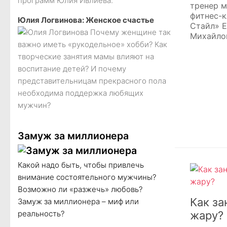
программ Юлия Ивлиева.
тренер 
фитнес-к
Юлия Логвинова: Женское счастье
Стайл» Е
Почему женщине так
Михайло
важно иметь «рукодельное» хобби? Как
творческие занятия мамы влияют на
воспитание детей? И почему
представительницам прекрасного пола
необходима поддержка любящих
мужчин?
Замуж за миллионера
Какой надо быть, чтобы привлечь
внимание состоятельного мужчины?
Возможно ли «разжечь» любовь?
Как за
Замуж за миллионера – миф или
реальность?
жару?